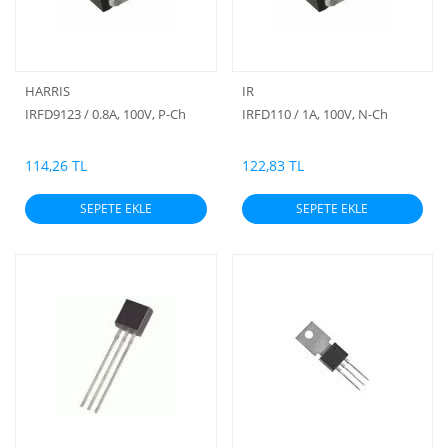
HARRIS
IR
IRFD9123 / 0.8A, 100V, P-Ch
IRFD110 / 1A, 100V, N-Ch
114,26 TL
122,83 TL
SEPETE EKLE
SEPETE EKLE