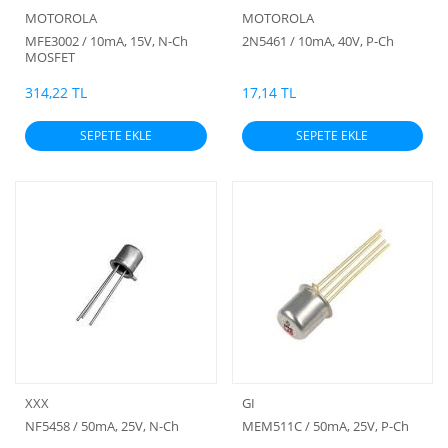
MOTOROLA
MOTOROLA
MFE3002 / 10mA, 15V, N-Ch
2N5461 / 10mA, 40V, P-Ch
MOSFET
314,22 TL
17,14 TL
SEPETE EKLE
SEPETE EKLE
XXX
GI
NF5458 / 50mA, 25V, N-Ch
MEM511C / 50mA, 25V, P-Ch