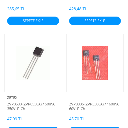
285,65 TL
428,48 TL
SEPETE EKLE
SEPETE EKLE
ZETEX
ZVP0530 (ZVP0530A) / 50mA,
ZVP3306 (ZVP3306A) / 160mA,
350V, P-Ch
60V, P-Ch
47,99 TL
45,70 TL