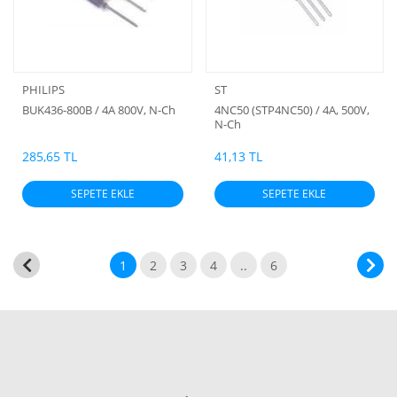
PHILIPS
ST
BUK436-800B / 4A 800V, N-Ch
4NC50 (STP4NC50) / 4A, 500V,
N-Ch
285,65 TL
41,13 TL
SEPETE EKLE
SEPETE EKLE
1
2
3
4
..
6