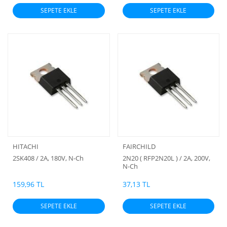
SEPETE EKLE
SEPETE EKLE
HITACHI
FAIRCHILD
2SK408 / 2A, 180V, N-Ch
2N20 ( RFP2N20L ) / 2A, 200V,
N-Ch
159,96 TL
37,13 TL
SEPETE EKLE
SEPETE EKLE