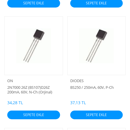
SEPETE EKLE
SEPETE EKLE
ON
DIODES
2N7000 26Z (BS107)D26Z
BS250 / 250mA, 60V, P-Ch
200mA, 60V, N-Ch (Orjinal)
34,28 TL
37,13 TL
SEPETE EKLE
SEPETE EKLE