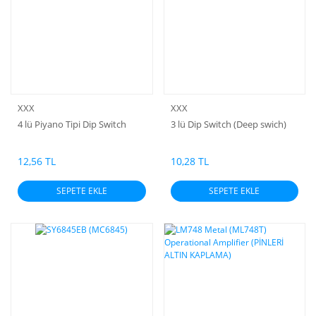
XXX
XXX
4 lü Piyano Tipi Dip Switch
3 lü Dip Switch (Deep swich)
12,56 TL
10,28 TL
SEPETE EKLE
SEPETE EKLE