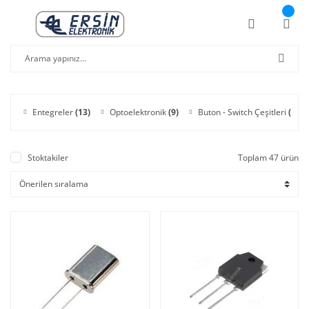
Entegreler
(13)
Optoelektronik
(9)
Buton - Switch Çeşitleri
(7)
Stoktakiler
Toplam 47 ürün