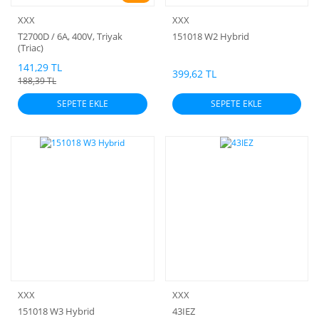
XXX
XXX
T2700D / 6A, 400V, Triyak
151018 W2 Hybrid
(Triac)
141,29 TL
399,62 TL
188,39 TL
SEPETE EKLE
SEPETE EKLE
XXX
XXX
151018 W3 Hybrid
43IEZ