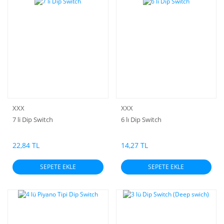
XXX
XXX
7 li Dip Switch
6 lı Dip Switch
22,84 TL
14,27 TL
SEPETE EKLE
SEPETE EKLE