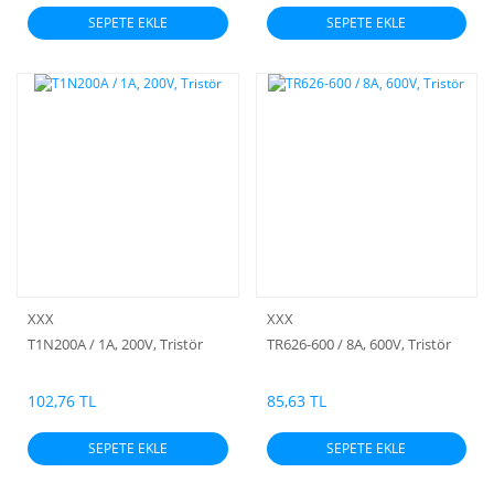
SEPETE EKLE
SEPETE EKLE
XXX
XXX
T1N200A / 1A, 200V, Tristör
TR626-600 / 8A, 600V, Tristör
102,76 TL
85,63 TL
SEPETE EKLE
SEPETE EKLE