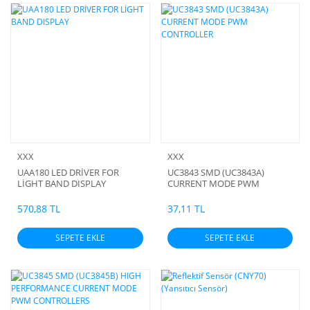
XXX
XXX
UAA180 LED DRİVER FOR
UC3843 SMD (UC3843A)
LİGHT BAND DISPLAY
CURRENT MODE PWM
CONTROLLER
570,88 TL
37,11 TL
SEPETE EKLE
SEPETE EKLE