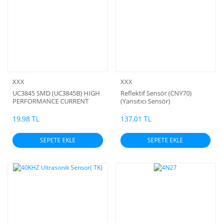
XXX
XXX
UC3845 SMD (UC3845B) HIGH
Reflektif Sensör (CNY70)
PERFORMANCE CURRENT
(Yansıtıcı Sensör)
MODE PWM CONTROLLERS
19,98 TL
137,01 TL
SEPETE EKLE
SEPETE EKLE