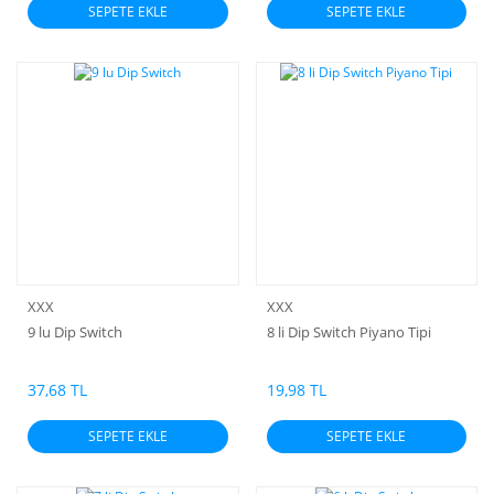
SEPETE EKLE
SEPETE EKLE
XXX
XXX
9 lu Dip Switch
8 li Dip Switch Piyano Tipi
37,68 TL
19,98 TL
SEPETE EKLE
SEPETE EKLE