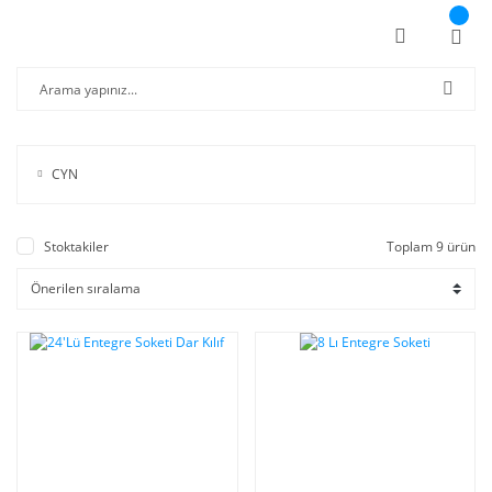
CYN
Stoktakiler
Toplam 9 ürün