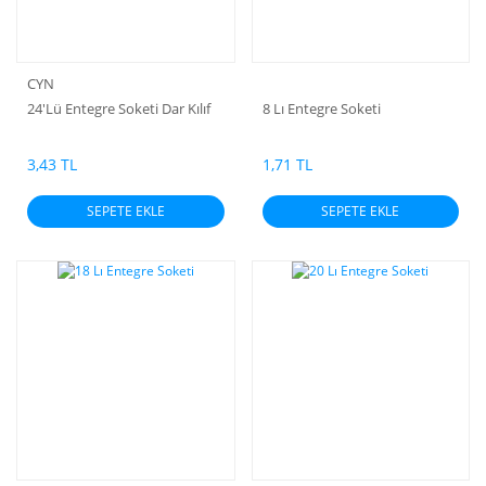
CYN
24'Lü Entegre Soketi Dar Kılıf
8 Lı Entegre Soketi
3,43 TL
1,71 TL
SEPETE EKLE
SEPETE EKLE