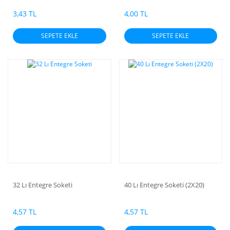
3,43 TL
4,00 TL
SEPETE EKLE
SEPETE EKLE
32 Lı Entegre Soketi
40 Lı Entegre Soketi (2X20)
4,57 TL
4,57 TL