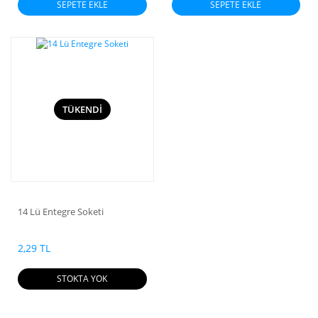
SEPETE EKLE
SEPETE EKLE
TÜKENDİ
14 Lü Entegre Soketi
2,29 TL
STOKTA YOK