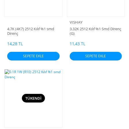
VISHAY
4.7K (4K7) 2512 Kılıf %1 smd
3.32K 2512 Kılıf %1 Smd Direnç
Direnç
(G)
14,28 TL
11,43 TL
SEPETE EKLE
SEPETE EKLE
TÜKENDİ