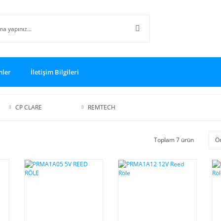
nler
İletişim Bilgileri
CP CLARE
REMTECH
Toplam 7 ürün