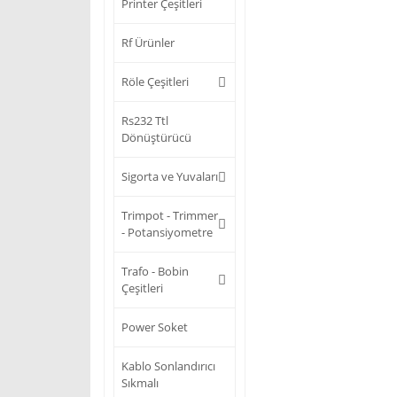
Printer Çeşitleri
Rf Ürünler
Röle Çeşitleri
Rs232 Ttl
Dönüştürücü
Sigorta ve Yuvaları
Trimpot - Trimmer
- Potansiyometre
Trafo - Bobin
Çeşitleri
Power Soket
Kablo Sonlandırıcı
Sıkmalı