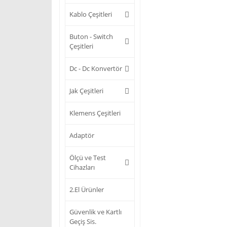
Kablo Çeşitleri
Buton - Switch
Çeşitleri
Dc - Dc Konvertör
Jak Çeşitleri
Klemens Çeşitleri
Adaptör
Ölçü ve Test
Cihazları
2.El Ürünler
Güvenlik ve Kartlı
Geçiş Sis.