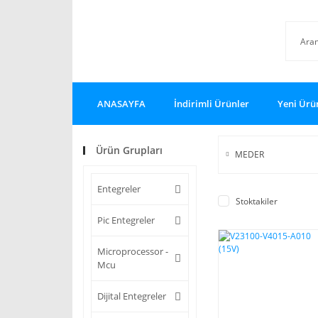
ANASAYFA
İndirimli Ürünler
Yeni Ürü
Ürün Grupları
MEDER
Entegreler
Stoktakiler
Pic Entegreler
Microprocessor -
Mcu
Dijital Entegreler