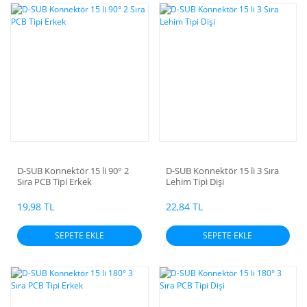
D-SUB Konnektör 15 li 90° 2
D-SUB Konnektör 15 li 3 Sıra
Sıra PCB Tipi Erkek
Lehim Tipi Dişi
19,98 TL
22,84 TL
SEPETE EKLE
SEPETE EKLE