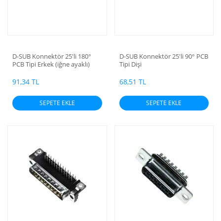
D-SUB Konnektör 25'li 180°
D-SUB Konnektör 25'li 90° PCB
PCB Tipi Erkek (iğne ayaklı)
Tipi Dişi
91,34 TL
68,51 TL
SEPETE EKLE
SEPETE EKLE