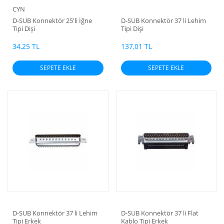
CYN
D-SUB Konnektör 25'li İğne
D-SUB Konnektör 37 li Lehim
Tipi Dişi
Tipi Dişi
34,25 TL
137,01 TL
SEPETE EKLE
SEPETE EKLE
D-SUB Konnektör 37 li Lehim
D-SUB Konnektör 37 li Flat
Tipi Erkek
Kablo Tipi Erkek