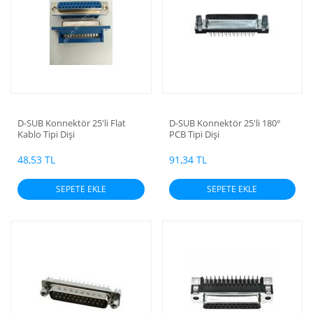
D-SUB Konnektör 25'li Flat
D-SUB Konnektör 25'li 180°
Kablo Tipi Dişi
PCB Tipi Dişi
48,53 TL
91,34 TL
SEPETE EKLE
SEPETE EKLE