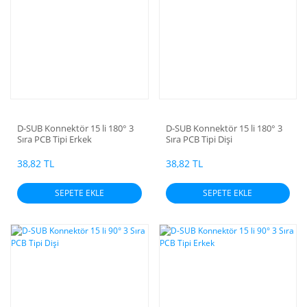
D-SUB Konnektör 15 li 180° 3
D-SUB Konnektör 15 li 180° 3
Sıra PCB Tipi Erkek
Sıra PCB Tipi Dişi
38,82 TL
38,82 TL
SEPETE EKLE
SEPETE EKLE