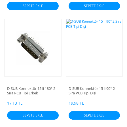
SEPETE EKLE
SEPETE EKLE
D-SUB Konnektör 15 li 180° 2
D-SUB Konnektör 15 li 90° 2
Sıra PCB Tipi Erkek
Sıra PCB Tipi Dişi
17,13 TL
19,98 TL
SEPETE EKLE
SEPETE EKLE