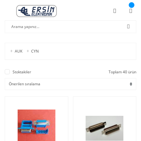
AUK
CYN
Stoktakiler
Toplam 40 ürün