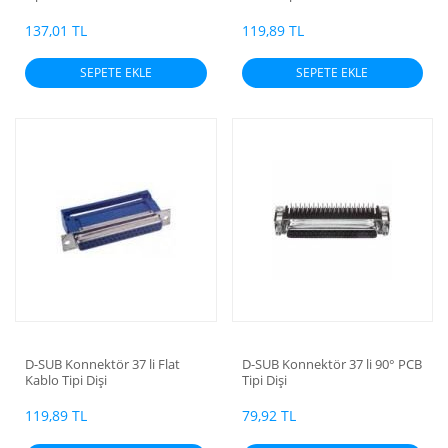
137,01 TL
119,89 TL
SEPETE EKLE
SEPETE EKLE
D-SUB Konnektör 37 li Flat
D-SUB Konnektör 37 li 90° PCB
Kablo Tipi Dişi
Tipi Dişi
119,89 TL
79,92 TL