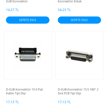
SUB Konnektör
Konnektör Erkek
14,27 TL
54,23 TL
SEPETE EKLE
SEPETE EKLE
D-SUB Konnektör 15 li Flat
D-SUB Konnektör 15 li 180° 2
Kablo Tipi Dişi
Sıra PCB Tipi Dişi
17,13 TL
17,13 TL