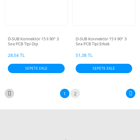
D-SUB Konnektör 15 li 90° 3
D-SUB Konnektör 15 li 90° 3
Sıra PCB Tipi Dişi
Sıra PCB Tipi Erkek
28,54 TL
51,38 TL
SEPETE EKLE
SEPETE EKLE
1
2