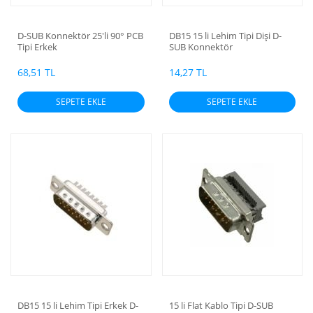
D-SUB Konnektör 25'li 90° PCB
DB15 15 li Lehim Tipi Dişi D-
Tipi Erkek
SUB Konnektör
68,51 TL
14,27 TL
SEPETE EKLE
SEPETE EKLE
DB15 15 li Lehim Tipi Erkek D-
15 li Flat Kablo Tipi D-SUB