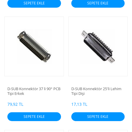
SEPETE EKLE
SEPETE EKLE
D-SUB Konnektör 37 li 90° PCB
D-SUB Konnektör 25'li Lehim
Tipi Erkek
Tipi Dişi
79,92 TL
17,13 TL
SEPETE EKLE
SEPETE EKLE