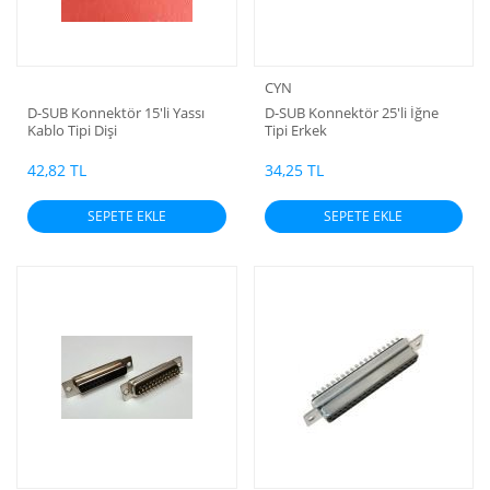
CYN
D-SUB Konnektör 15'li Yassı
D-SUB Konnektör 25'li İğne
Kablo Tipi Dişi
Tipi Erkek
42,82 TL
34,25 TL
SEPETE EKLE
SEPETE EKLE