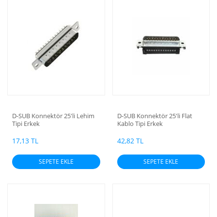
D-SUB Konnektör 25'li Lehim
D-SUB Konnektör 25'li Flat
Tipi Erkek
Kablo Tipi Erkek
17,13 TL
42,82 TL
SEPETE EKLE
SEPETE EKLE