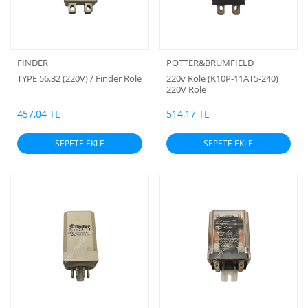
FINDER
POTTER&BRUMFIELD
TYPE 56.32 (220V) / Finder Röle
220v Röle (K10P-11AT5-240)
220V Röle
457,04 TL
514,17 TL
SEPETE EKLE
SEPETE EKLE