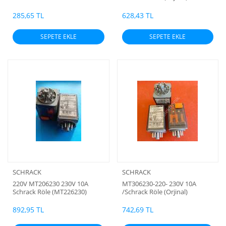
285,65 TL
628,43 TL
SEPETE EKLE
SEPETE EKLE
SCHRACK
SCHRACK
220V MT206230 230V 10A
MT306230-220- 230V 10A
Schrack Röle (MT226230)
/Schrack Röle (Orjinal)
892,95 TL
742,69 TL