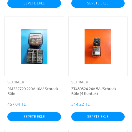
SEPETE EKLE
SEPETE EKLE
SCHRACK
SCHRACK
RM332720 220V 10A/ Schrack
ZT450524 24V 5A /Schrack
Röle
Röle (4 Kontak)
457,04 TL
314,22 TL
SEPETE EKLE
SEPETE EKLE