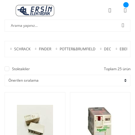
SCHRACK
FINDER
POTTER&BRUMFIELD
DEC
EBERLE
Stoktakiler
Toplam 25 ürün