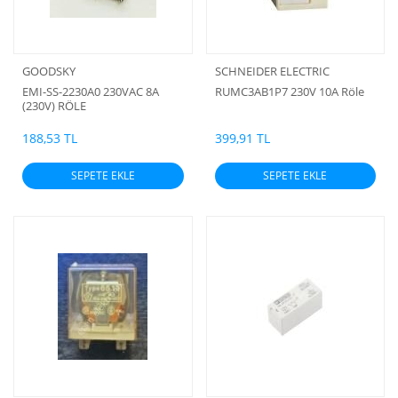
GOODSKY
SCHNEIDER ELECTRIC
EMI-SS-2230A0 230VAC 8A
RUMC3AB1P7 230V 10A Röle
(230V) RÖLE
188,53 TL
399,91 TL
SEPETE EKLE
SEPETE EKLE