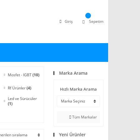
Giriş
Sepetim
Marka Arama
Mosfet - IGBT
(10)
Rf Ürünler
(4)
Hızlı Marka Arama
Led ve Sürücüler
(1)
Tüm Markalar
Yeni Ürünler