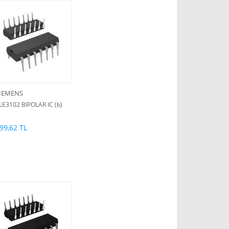
IEMENS
LE3102 BIPOLAR IC (b)
99,62 TL