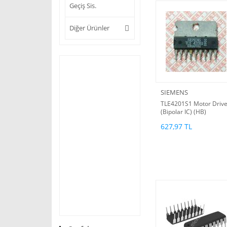
Geçiş Sis.
Diğer Ürünler
SIEMENS
TLE4201S1 Motor Drive
(Bipolar IC) (HB)
627,97 TL