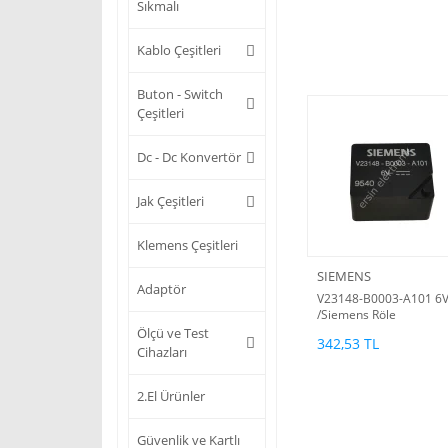
Sıkmalı
Kablo Çeşitleri
Buton - Switch
Çeşitleri
Dc - Dc Konvertör
Jak Çeşitleri
Klemens Çeşitleri
SIEMENS
Adaptör
V23148-B0003-A101 6
/Siemens Röle
Ölçü ve Test
342,53 TL
Cihazları
2.El Ürünler
Güvenlik ve Kartlı