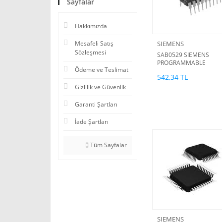
Sayfalar
Hakkımızda
Mesafeli Satış
SIEMENS
Sözleşmesi
SAB0529 SIEMENS
PROGRAMMABLE
Ödeme ve Teslimat
DIGITAL TIMER (b)
542,34 TL
Gizlilik ve Güvenlik
Garanti Şartları
İade Şartları
Tüm Sayfalar
SIEMENS