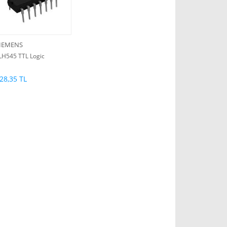
IEMENS
LH545 TTL Logic
28,35 TL