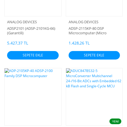
ANALOG DEVICES
ANALOG DEVICES
ADSP2101 (ADSP-2101KG-66)
ADSP-2115KP-80 DSP
(Garantili)
Microcomputer (Micro
processor)
5.427,37 TL
1.428,26 TL
SEPETE EKLE
SEPETE EKLE
YENİ