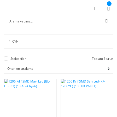
CYN
Stoktakiler
Toplam 6 ürün