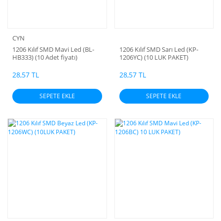
CYN
1206 Kılıf SMD Mavi Led (BL-
1206 Kılıf SMD Sarı Led (KP-
HB333) (10 Adet fiyatı)
1206YC) (10 LUK PAKET)
28,57 TL
28,57 TL
SEPETE EKLE
SEPETE EKLE