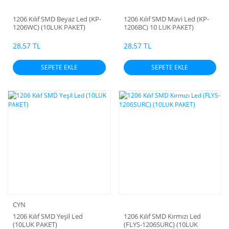
1206 Kılıf SMD Beyaz Led (KP-
1206 Kılıf SMD Mavi Led (KP-
1206WC) (10LUK PAKET)
1206BC) 10 LUK PAKET)
28,57 TL
28,57 TL
SEPETE EKLE
SEPETE EKLE
CYN
1206 Kılıf SMD Yeşil Led
1206 Kılıf SMD Kırmızı Led
(10LUK PAKET)
(FLYS-1206SURC) (10LUK