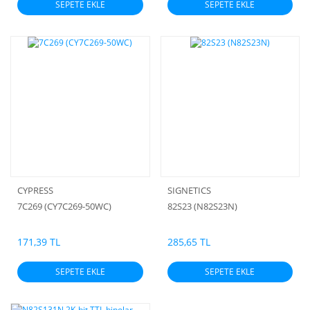
SEPETE EKLE
SEPETE EKLE
CYPRESS
SIGNETICS
7C269 (CY7C269-50WC)
82S23 (N82S23N)
171,39 TL
285,65 TL
SEPETE EKLE
SEPETE EKLE