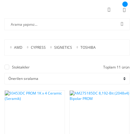
AMD
CYPRESS
SIGNETICS
TOSHIBA
Stoktakiler
Toplam 11 ürün