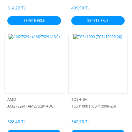
PROM (ORJİNAL)
314,22 TL
439,90 TL
SEPETE EKLE
SEPETE EKLE
AMD
TOSHIBA
AM27S291 (AM27S291ADC)
TC541000 (TC541000P-20)
628,43 TL
342,78 TL