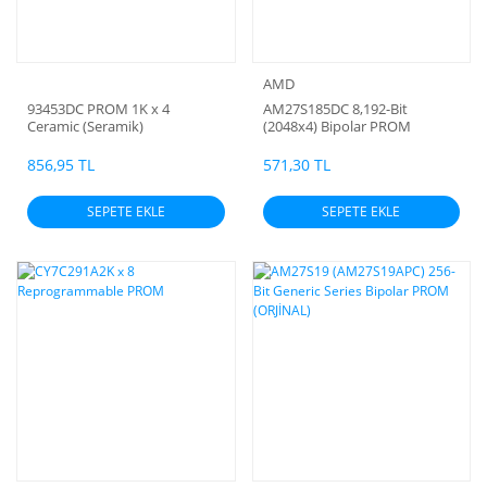
AMD
93453DC PROM 1K x 4
AM27S185DC 8,192-Bit
Ceramic (Seramik)
(2048x4) Bipolar PROM
856,95 TL
571,30 TL
SEPETE EKLE
SEPETE EKLE