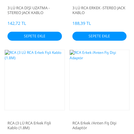
3 LÜ RCA DİŞİ UZATMA -
3 LÜ RCA ERKEK -STEREO JACK
STEREO JACK KABLO
KABLO
142,72 TL
188,39 TL
SEPETE EKLE
SEPETE EKLE
RCA (3 LÜ RCA Erkek Fişli
RCA Erkek /Anten Fiş Dişi
Kablo (1.8M)
Adaptör