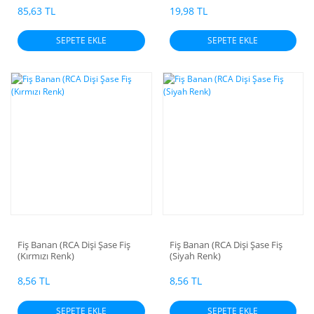
85,63 TL
19,98 TL
SEPETE EKLE
SEPETE EKLE
Fiş Banan (RCA Dişi Şase Fiş
Fiş Banan (RCA Dişi Şase Fiş
(Kırmızı Renk)
(Siyah Renk)
8,56 TL
8,56 TL
SEPETE EKLE
SEPETE EKLE