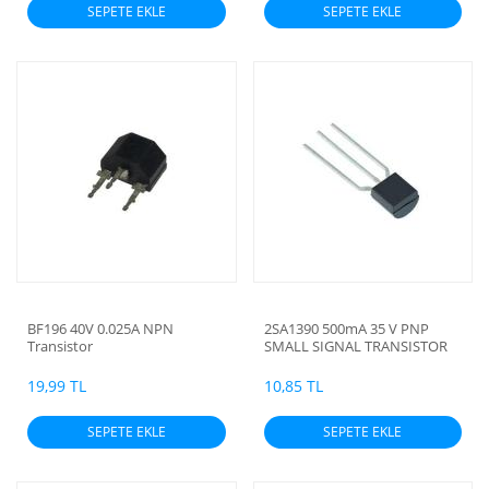
SEPETE EKLE
SEPETE EKLE
BF196 40V 0.025A NPN
2SA1390 500mA 35 V PNP
Transistor
SMALL SIGNAL TRANSISTOR
(fü)
19,99 TL
10,85 TL
SEPETE EKLE
SEPETE EKLE