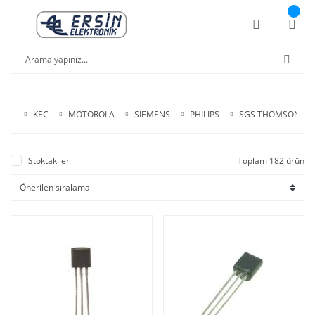
KEC
MOTOROLA
SIEMENS
PHILIPS
SGS THOMSON
Stoktakiler
Toplam 182 ürün