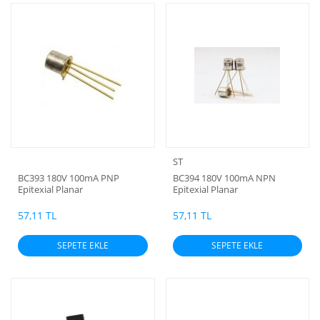
ST
BC393 180V 100mA PNP
BC394 180V 100mA NPN
Epitexial Planar
Epitexial Planar
57,11 TL
57,11 TL
SEPETE EKLE
SEPETE EKLE