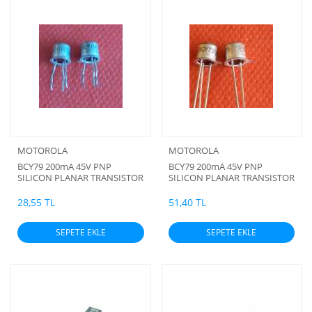
MOTOROLA
MOTOROLA
BCY79 200mA 45V PNP
BCY79 200mA 45V PNP
SILICON PLANAR TRANSISTOR
SILICON PLANAR TRANSISTOR
(Kısa Pinli) (Motorola)
(Motorola)
28,55 TL
51,40 TL
SEPETE EKLE
SEPETE EKLE