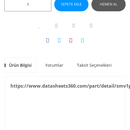
SEPETE EKLE
HEMEN AL
Ürün Bilgisi
Yorumlar
Taksit Seçenekleri
Ön
https://www.datasheets360.com/part/detail/smv1