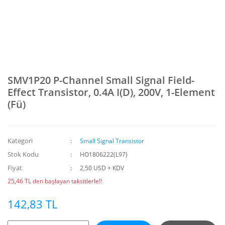
SMV1P20 P-Channel Small Signal Field-
Effect Transistor, 0.4A I(D), 200V, 1-Element
(Fü)
Kategori
Small Signal Transistor
Stok Kodu
HO1806222(L97)
Fiyat
2,50 USD + KDV
25,46 TL den başlayan taksitlerle!!
142,83 TL