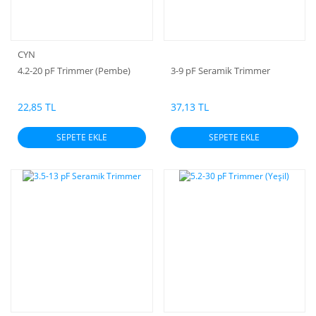
CYN
4.2-20 pF Trimmer (Pembe)
3-9 pF Seramik Trimmer
22,85 TL
37,13 TL
SEPETE EKLE
SEPETE EKLE