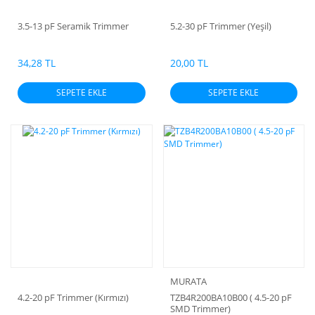
3.5-13 pF Seramik Trimmer
5.2-30 pF Trimmer (Yeşil)
34,28 TL
20,00 TL
SEPETE EKLE
SEPETE EKLE
MURATA
4.2-20 pF Trimmer (Kırmızı)
TZB4R200BA10B00 ( 4.5-20 pF
SMD Trimmer)