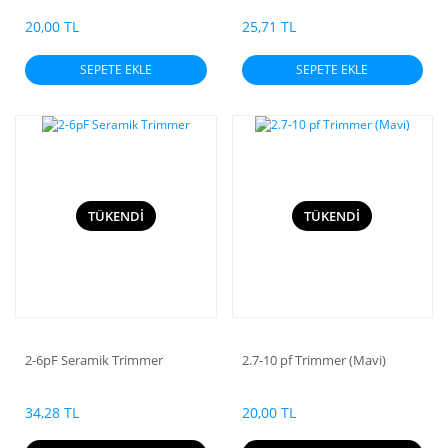
20,00 TL
25,71 TL
SEPETE EKLE
SEPETE EKLE
TÜKENDİ
TÜKENDİ
2-6pF Seramik Trimmer
2.7-10 pf Trimmer (Mavi)
34,28 TL
20,00 TL