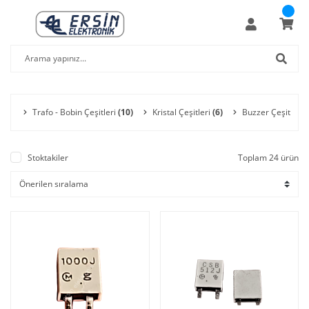
Trafo - Bobin Çeşitleri
(10)
Kristal Çeşitleri
(6)
Buzzer Çeşitleri
(
Stoktakiler
Toplam 24 ürün