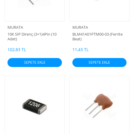
MURATA
MURATA
10K SIP Direnç (3+1)4Pin (10
BLM41A01PTM00-03 (Ferrite
Adet)
Beat)
102,83 TL
11,43 TL
SEPETE EKLE
SEPETE EKLE