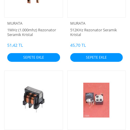
MURATA
MURATA
1MHz (1.000mhz) Rezonator
512KHz Rezonator Seramik
Seramik Kristal
Kristal
51,42 TL
45,70 TL
SEPETE EKLE
SEPETE EKLE