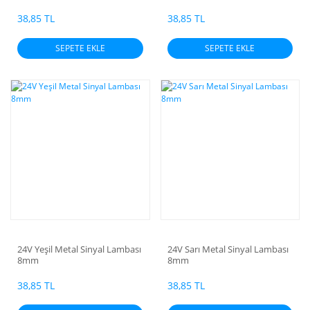
38,85 TL
38,85 TL
SEPETE EKLE
SEPETE EKLE
24V Yeşil Metal Sinyal Lambası
24V Sarı Metal Sinyal Lambası
8mm
8mm
38,85 TL
38,85 TL