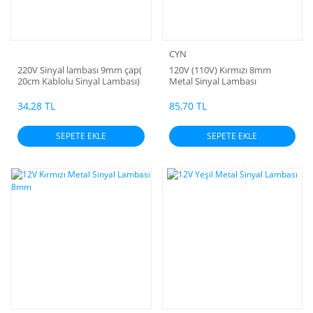
CYN
220V Sinyal lambası 9mm çap(
120V (110V) Kırmızı 8mm
20cm Kablolu Sinyal Lambası)
Metal Sinyal Lambası
ORJİNAL
34,28 TL
85,70 TL
SEPETE EKLE
SEPETE EKLE