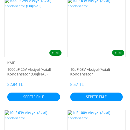
YENİ
YENİ
KME
1000uF 25V Aksiyel (Axial)
10uF 63V Aksiyel (Axial)
Kondansatör (ORJİNAL)
Kondansatör
22,84 TL
8,57 TL
SEPETE EKLE
SEPETE EKLE