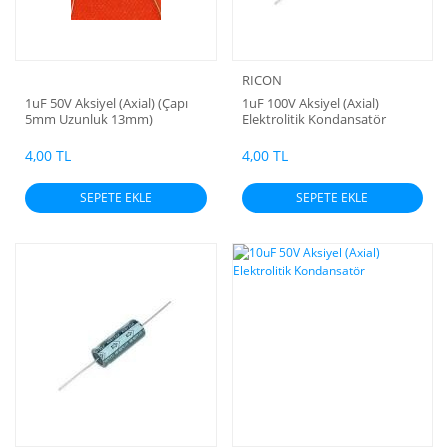
RICON
1uF 50V Aksiyel (Axial) (Çapı
1uF 100V Aksiyel (Axial)
5mm Uzunluk 13mm)
Elektrolitik Kondansatör
Elektrolitik Kondansatör
4,00 TL
4,00 TL
SEPETE EKLE
SEPETE EKLE