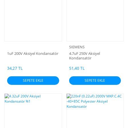
SIEMENS
1uF 200V Aksiyel Kondansatör
4.7uF 250V Aksiyel
Kondansatör
34,27 TL
51,40 TL
SEPETE EKLE
SEPETE EKLE