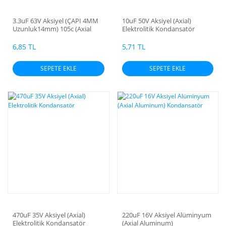
3.3uF 63V Aksiyel (ÇAPI 4MM
10uF 50V Aksiyel (Axial)
Uzunluk14mm) 105c (Axial
Elektrolitik Kondansatör
)Elektrolitik Kondansatör
6,85 TL
5,71 TL
SEPETE EKLE
SEPETE EKLE
470uF 35V Aksiyel (Axial)
220uF 16V Aksiyel Alüminyum
Elektrolitik Kondansatör
(Axial Aluminum)