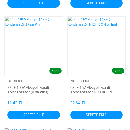
SEPETE EKLE
SEPETE EKLE
YENİ
YENİ
DUBILIER
NICHICON
22uF 100V Aksiyel (Axial)
68uF 16V Aksiyel (Axial)
Kondansatör (Kısa Pinli)
Kondansatör NICHICON
orjinal
11,42 TL
22,84 TL
SEPETE EKLE
SEPETE EKLE