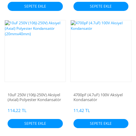
SEPETE EKLE
SEPETE EKLE
10uF 250V (106J-250V) Aksiyel
4700pF (4.7uF) 100V Aksiyel
(Axial) Polyester Kondansatör
Kondansatör
(20mmx40mm)
114,22 TL
11,42 TL
SEPETE EKLE
SEPETE EKLE