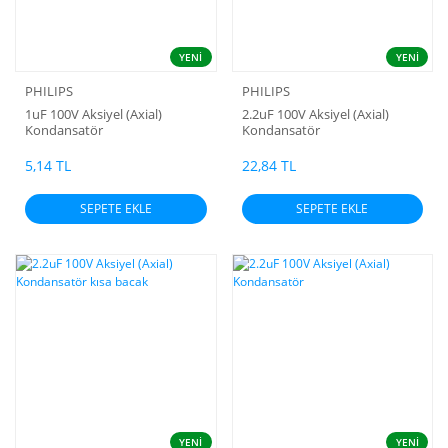
YENİ
YENİ
PHILIPS
PHILIPS
1uF 100V Aksiyel (Axial)
2.2uF 100V Aksiyel (Axial)
Kondansatör
Kondansatör
5,14 TL
22,84 TL
SEPETE EKLE
SEPETE EKLE
YENİ
YENİ