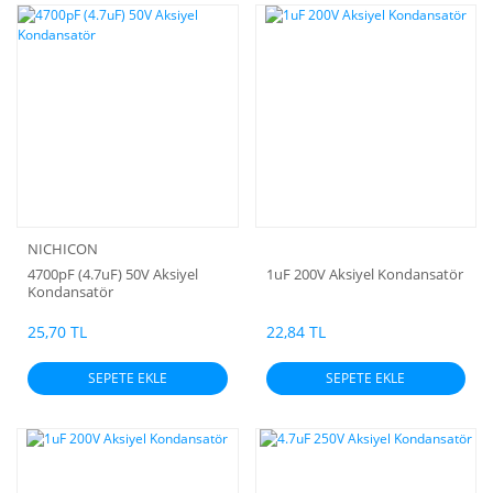
NICHICON
4700pF (4.7uF) 50V Aksiyel
1uF 200V Aksiyel Kondansatör
Kondansatör
25,70 TL
22,84 TL
SEPETE EKLE
SEPETE EKLE