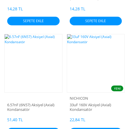
Kondansatör
14,28 TL
14,28 TL
SEPETE EKLE
SEPETE EKLE
YENİ
NICHICON
6.57nF (6N57) Aksiyel (Axial)
33uF 160V Aksiyel (Axial)
Kondansatör
Kondansatör
51,40 TL
22,84 TL