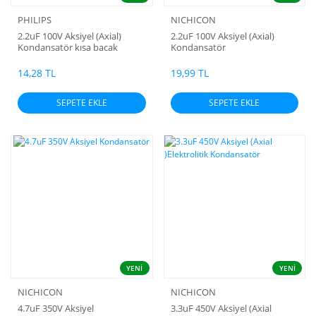
PHILIPS
NICHICON
2.2uF 100V Aksiyel (Axial)
2.2uF 100V Aksiyel (Axial)
Kondansatör kısa bacak
Kondansatör
14,28 TL
19,99 TL
SEPETE EKLE
SEPETE EKLE
YENİ
YENİ
NICHICON
NICHICON
4.7uF 350V Aksiyel
3.3uF 450V Aksiyel (Axial