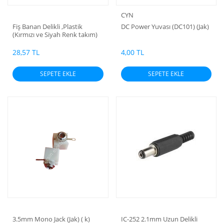
CYN
Fiş Banan Delikli ,Plastik
DC Power Yuvası (DC101) (Jak)
(Kırmızı ve Siyah Renk takım)
(RCA)
28,57 TL
4,00 TL
SEPETE EKLE
SEPETE EKLE
3.5mm Mono Jack (Jak) ( k)
IC-252 2.1mm Uzun Delikli