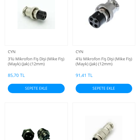
CYN
CYN
3'lü Mikrofon Fiş Dişi (Mike Fiş)
4'lü Mikrofon Fiş Dişi (Mike Fiş)
(Mayk) (Jak) (12mm)
(Mayk) (Jak) (12mm)
85,70 TL
91,41 TL
SEPETE EKLE
SEPETE EKLE