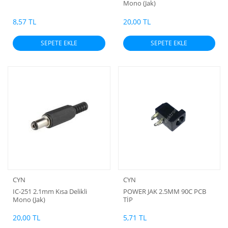
Mono (Jak)
8,57 TL
20,00 TL
SEPETE EKLE
SEPETE EKLE
CYN
CYN
IC-251 2.1mm Kısa Delikli
POWER JAK 2.5MM 90C PCB
Mono (Jak)
TİP
20,00 TL
5,71 TL