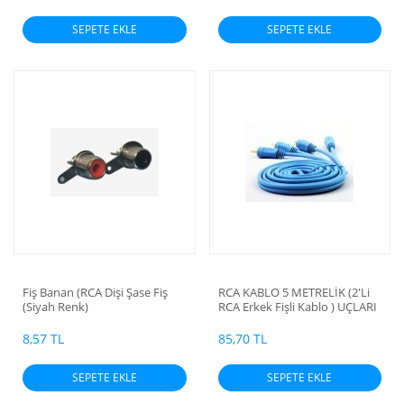
SEPETE EKLE
SEPETE EKLE
Fiş Banan (RCA Dişi Şase Fiş
RCA KABLO 5 METRELİK (2'Li
(Siyah Renk)
RCA Erkek Fişli Kablo ) UÇLARI
ALTIN KAPLAMA
8,57 TL
85,70 TL
SEPETE EKLE
SEPETE EKLE