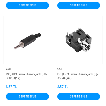
SEPETE EKLE
SEPETE EKLE
CUI
CUI
DC JAK3.5mm Stereo Jack (SP-
DC JAK 3.5mm Stereo Jack (SJ-
3501) (Jak)
3504) (Jak)
8,57 TL
8,57 TL
SEPETE EKLE
SEPETE EKLE