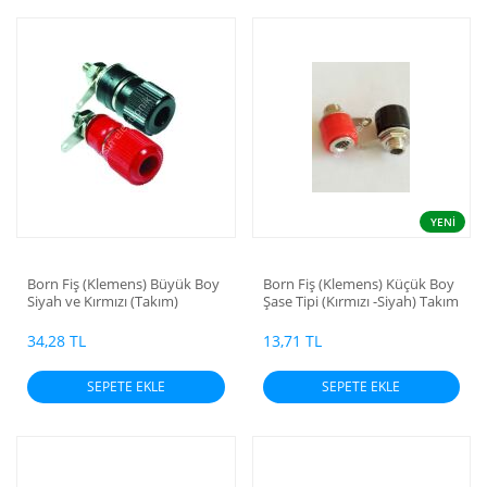
YENİ
Born Fiş (Klemens) Büyük Boy
Born Fiş (Klemens) Küçük Boy
Siyah ve Kırmızı (Takım)
Şase Tipi (Kırmızı -Siyah) Takım
34,28 TL
13,71 TL
SEPETE EKLE
SEPETE EKLE