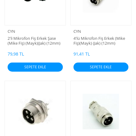
CYN
CYN
2'li Mikrofon Fiş Erkek Şase
4'lü Mikrofon Fiş Erkek (Mike
(Mike Fiş) (Mayk)(Jak) (12mm)
Fiş)(Mayk) (Jak) (12mm)
79,98 TL
91,41 TL
SEPETE EKLE
SEPETE EKLE