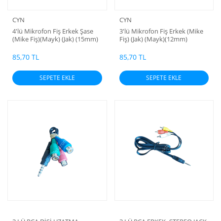
CYN
CYN
4'lü Mikrofon Fiş Erkek Şase
3'lü Mikrofon Fiş Erkek (Mike
(Mike Fiş)(Mayk) (Jak) (15mm)
Fiş) (Jak) (Mayk)(12mm)
85,70 TL
85,70 TL
SEPETE EKLE
SEPETE EKLE