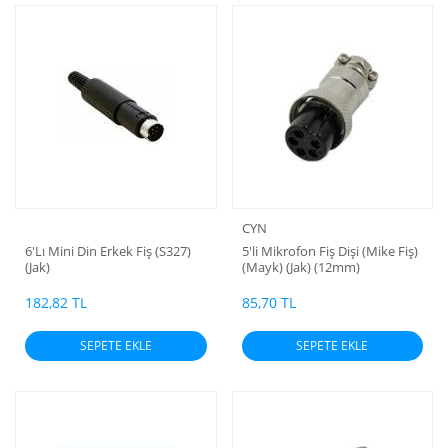
CYN
6'Lı Mini Din Erkek Fiş (S327)
5'li Mikrofon Fiş Dişi (Mike Fiş)
(Jak)
(Mayk) (Jak) (12mm)
182,82 TL
85,70 TL
SEPETE EKLE
SEPETE EKLE