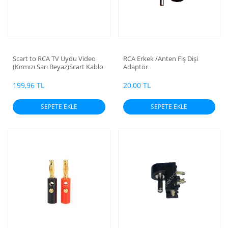
Scart to RCA TV Uydu Video
RCA Erkek /Anten Fiş Dişi
(Kırmızı Sarı Beyaz)Scart Kablo
Adaptör
199,96 TL
20,00 TL
SEPETE EKLE
SEPETE EKLE