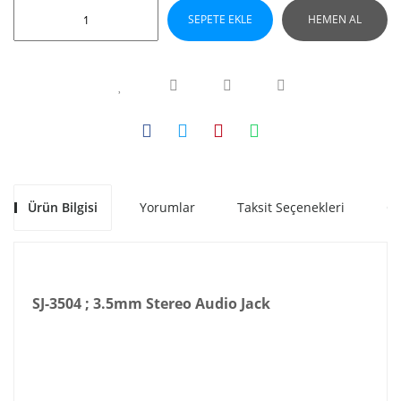
SEPETE EKLE
HEMEN AL
Ürün Bilgisi
Yorumlar
Taksit Seçenekleri
Ön
SJ-3504 ; 3.5mm Stereo Audio Jack