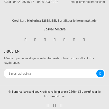
GSM
: 0532 235 16 47 - 0530 203 31 02 info @ ersinelektronik.com
Kredi kartı bilgileriniz 128Bit SSL Sertifikası ile korunmaktadır
.
Sosyal Medya
E-BÜLTEN
Tüm kampanya ve duyurulardan haberdar olmak için e-bültenimize
kaydolunuz.
© Tüm hakları saklıdır. Kredi kartı bilgileriniz 256bit SSL sertifikası ile
korunmaktadır.