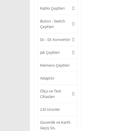
Kablo Çeşitleri
Buton - Switch
Çeşitleri
Dc - Dc Konvertör
Jak Çeşitleri
Klemens Çeşitleri
Adaptör
Ölçü ve Test
Cihazları
2.El Ürünler
Güvenlik ve Kartlı
Geçiş Sis.