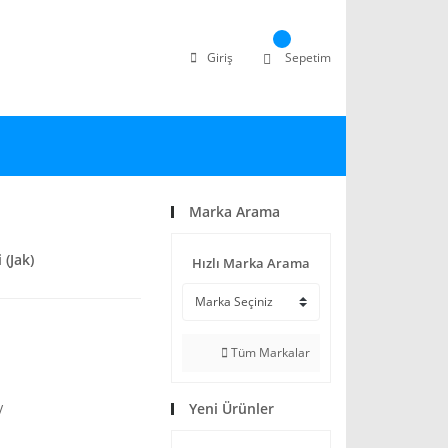
Giriş
Sepetim
Marka Arama
 (Jak)
Hızlı Marka Arama
Tüm Markalar
Yeni Ürünler
V