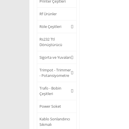
Printer Çeşitleri
Rf Ürünler
Röle Çeşitleri
Rs232 Ttl
Dönüştürücü
Sigorta ve Yuvaları
Trimpot - Trimmer
- Potansiyometre
Trafo - Bobin
Çeşitleri
Power Soket
Kablo Sonlandırıcı
Sıkmalı