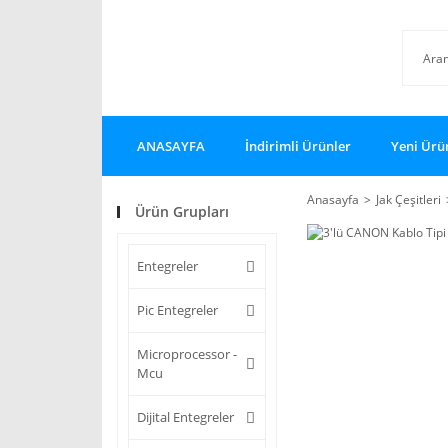
ANASAYFA
İndirimli Ürünler
Yeni Ürü
Anasayfa
Jak Çeşitleri
Ürün Grupları
Entegreler
Pic Entegreler
Microprocessor -
Mcu
Dijital Entegreler