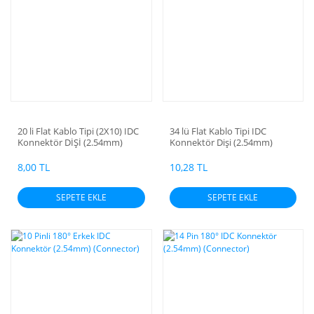
20 li Flat Kablo Tipi (2X10) IDC
34 lü Flat Kablo Tipi IDC
Konnektör DİŞİ (2.54mm)
Konnektör Dişi (2.54mm)
(Tayvan Malı)
8,00 TL
10,28 TL
SEPETE EKLE
SEPETE EKLE