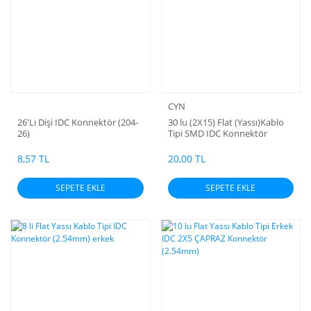
CYN
26'Lı Dişi IDC Konnektör (204-
30 lu (2X15) Flat (Yassı)Kablo
26)
Tipi SMD IDC Konnektör
8,57 TL
20,00 TL
SEPETE EKLE
SEPETE EKLE