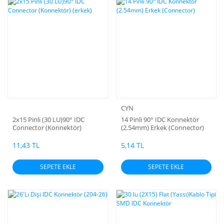
CYN
2x15 Pinli (30 LU)90° IDC
14 Pinli 90° IDC Konnektör
Connector (Konnektör)
(2.54mm) Erkek (Connector)
(erkek)
11,43 TL
5,14 TL
SEPETE EKLE
SEPETE EKLE