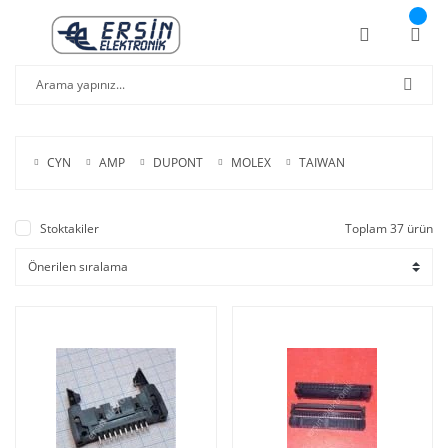
CYN
AMP
DUPONT
MOLEX
TAIWAN
Stoktakiler
Toplam 37 ürün