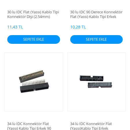
30 lu IDC Flat (Yassı) Kablo Tipi
30 lu IDC 90 Derece Konnektör
Konnektör Dişi (2.54mm)
Flat (Yassı) Kablo Tipi Erkek
(2.54mm)
11,43 TL
10,28 TL
SEPETE EKLE
SEPETE EKLE
34 lü IDC Konnektör Flat
34 lü IDC Konnektör Flat
(Yassı) Kablo Tipi Erkek 90
(Yassı)Kablo Tipi Erkek