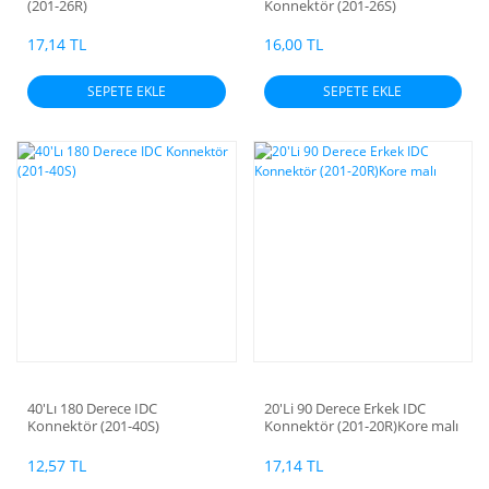
(201-26R)
Konnektör (201-26S)
17,14 TL
16,00 TL
SEPETE EKLE
SEPETE EKLE
40'Lı 180 Derece IDC
20'Li 90 Derece Erkek IDC
Konnektör (201-40S)
Konnektör (201-20R)Kore malı
12,57 TL
17,14 TL