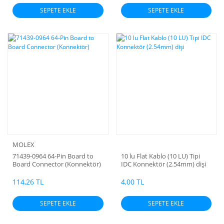
SEPETE EKLE
SEPETE EKLE
MOLEX
71439-0964 64-Pin Board to
10 lu Flat Kablo (10 LU) Tipi
Board Connector (Konnektör)
IDC Konnektör (2.54mm) dişi
114,26 TL
4,00 TL
SEPETE EKLE
SEPETE EKLE