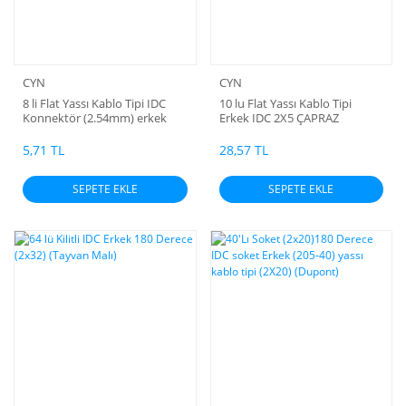
CYN
CYN
8 li Flat Yassı Kablo Tipi IDC
10 lu Flat Yassı Kablo Tipi
Konnektör (2.54mm) erkek
Erkek IDC 2X5 ÇAPRAZ
Konnektör (2.54mm)
5,71 TL
28,57 TL
SEPETE EKLE
SEPETE EKLE