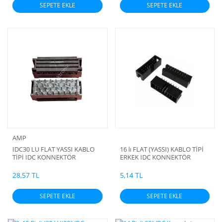
SEPETE EKLE
SEPETE EKLE
AMP
IDC30 LU FLAT YASSI KABLO
16 lı FLAT (YASSI) KABLO TİPİ
TİPİ IDC KONNEKTÖR
ERKEK IDC KONNEKTÖR
(2.54mm)
28,57 TL
5,14 TL
SEPETE EKLE
SEPETE EKLE