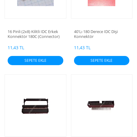
16 Pinli (2x8) Kilitli IDC Erkek
40'Lı 180 Derece IDC Dişi
Konnektör 180C (Connector)
Konnektör
11,43 TL
11,43 TL
SEPETE EKLE
SEPETE EKLE