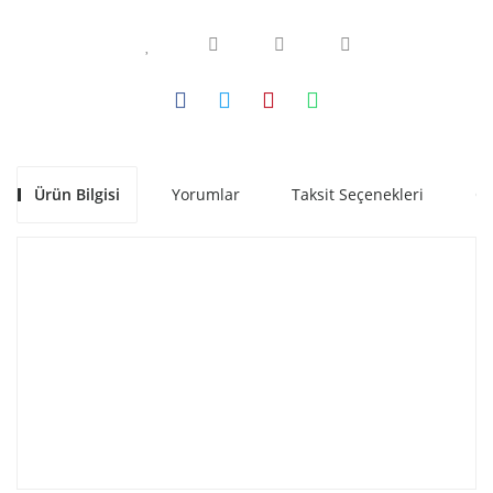
Ürün Bilgisi
Yorumlar
Taksit Seçenekleri
Ön