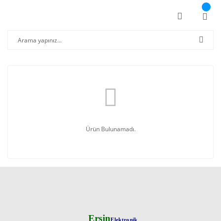
Ürün Bulunamadı.
Ersin
Elektronik