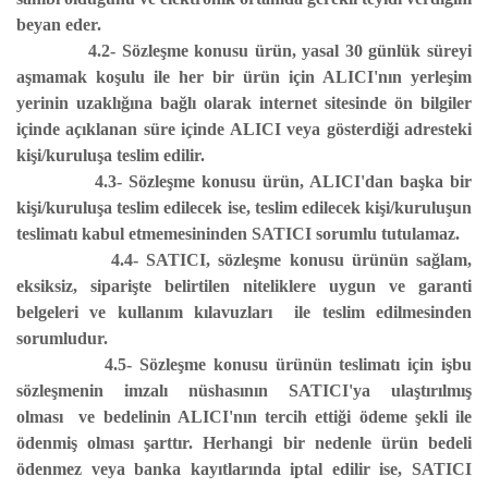
beyan eder.
4.2- Sözleşme konusu ürün, yasal 30 günlük süreyi
aşmamak koşulu ile her bir ürün için ALICI'nın yerleşim
yerinin uzaklığına bağlı olarak internet sitesinde ön bilgiler
içinde açıklanan süre içinde ALICI veya gösterdiği adresteki
kişi/kuruluşa teslim edilir.
4.3- Sözleşme konusu ürün, ALICI'dan başka bir
kişi/kuruluşa teslim edilecek ise, teslim edilecek kişi/kuruluşun
teslimatı kabul etmemesininden SATICI sorumlu tutulamaz.
4.4- SATICI, sözleşme konusu ürünün sağlam,
eksiksiz, siparişte belirtilen niteliklere uygun ve garanti
belgeleri ve kullanım kılavuzları ile teslim edilmesinden
sorumludur.
4.5- Sözleşme konusu ürünün teslimatı için işbu
sözleşmenin imzalı nüshasının SATICI'ya ulaştırılmış
olması ve bedelinin ALICI'nın tercih ettiği ödeme şekli ile
ödenmiş olması şarttır. Herhangi bir nedenle ürün bedeli
ödenmez veya banka kayıtlarında iptal edilir ise, SATICI