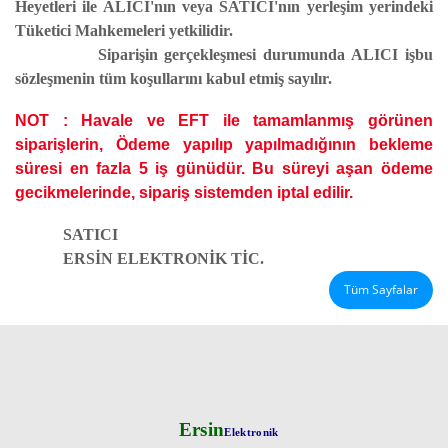
Heyetleri ile ALICI'nın veya SATICI'nın yerleşim yerindeki
Tüketici Mahkemeleri yetkilidir.
Siparişin gerçekleşmesi durumunda ALICI işbu
sözleşmenin tüm koşullarını kabul etmiş sayılır.
NOT : Havale ve EFT ile tamamlanmış görünen
siparişlerin, Ödeme yapılıp yapılmadığının bekleme
süresi en fazla 5 iş günüdür. Bu süreyi aşan ödeme
gecikmelerinde, sipariş sistemden iptal edilir.
SATIC
ERSİN ELEKTRONİK TİC.
Tüm Sayfalar
Ersin
Elektronik