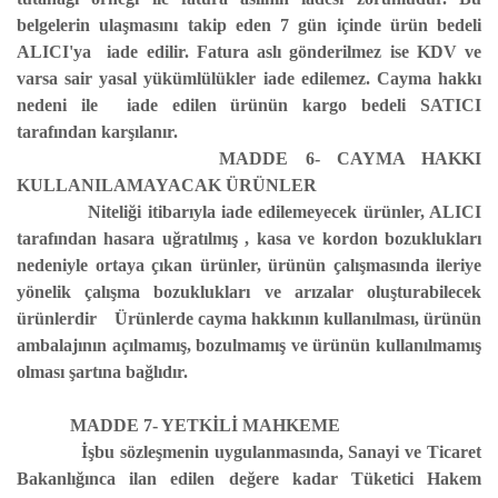
belgelerin ulaşmasını takip eden 7 gün içinde ürün bedeli
ALICI'ya iade edilir. Fatura aslı gönderilmez ise KDV ve
varsa sair yasal yükümlülükler iade edilemez. Cayma hakkı
nedeni ile iade edilen ürünün kargo bedeli SATICI
tarafından karşılanır.
MADDE 6- CAYMA HAKKI
KULLANILAMAYACAK ÜRÜNLER
Niteliği itibarıyla iade edilemeyecek ürünler, ALICI
tarafından hasara uğratılmış , kasa ve kordon bozuklukları
nedeniyle ortaya çıkan ürünler, ürünün çalışmasında ileriye
yönelik çalışma bozuklukları ve arızalar oluşturabilecek
ürünlerdir Ürünlerde cayma hakkının kullanılması, ürünün
ambalajının açılmamış, bozulmamış ve ürünün kullanılmamış
olması şartına bağlıdır.
MADDE 7- YETKİLİ MAHKEME
İşbu sözleşmenin uygulanmasında, Sanayi ve Ticaret
Bakanlığınca ilan edilen değere kadar Tüketici Hakem