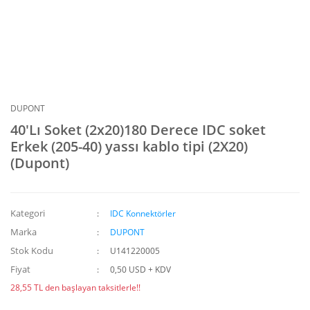
DUPONT
40'Lı Soket (2x20)180 Derece IDC soket
Erkek (205-40) yassı kablo tipi (2X20)
(Dupont)
Kategori
IDC Konnektörler
Marka
DUPONT
Stok Kodu
U141220005
Fiyat
0,50 USD + KDV
28,55 TL den başlayan taksitlerle!!