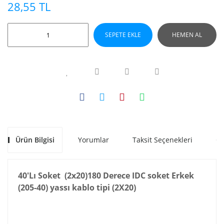
28,55 TL
SEPETE EKLE
HEMEN AL
Ürün Bilgisi
Yorumlar
Taksit Seçenekleri
Ön
40'Lı Soket (2x20)180 Derece IDC soket Erkek
(205-40) yassı kablo tipi (2X20)