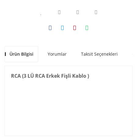
Ürün Bilgisi
Yorumlar
Taksit Seçenekleri
Ön
RCA (3 LÜ RCA Erkek Fişli Kablo )