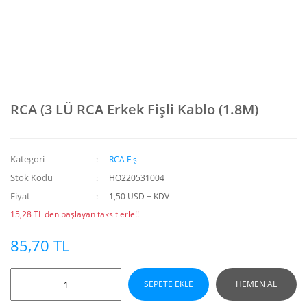
RCA (3 LÜ RCA Erkek Fişli Kablo (1.8M)
Kategori
RCA Fiş
Stok Kodu
HO220531004
Fiyat
1,50 USD + KDV
15,28 TL den başlayan taksitlerle!!
85,70 TL
SEPETE EKLE
HEMEN AL