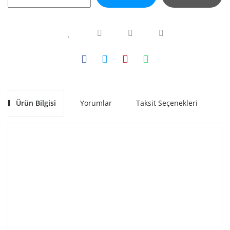
Ürün Bilgisi
Yorumlar
Taksit Seçenekleri
Ön