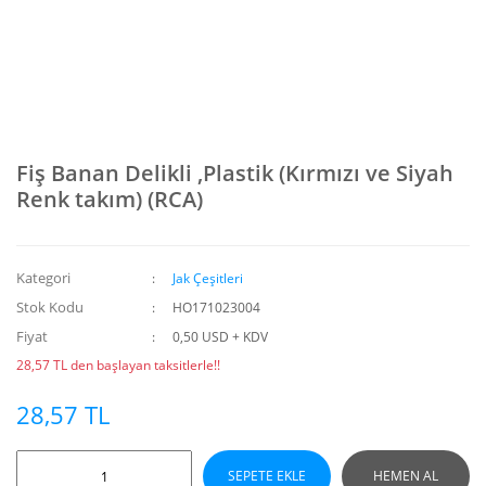
Fiş Banan Delikli ,Plastik (Kırmızı ve Siyah
Renk takım) (RCA)
Kategori
Jak Çeşitleri
Stok Kodu
HO171023004
Fiyat
0,50 USD + KDV
28,57 TL den başlayan taksitlerle!!
28,57 TL
SEPETE EKLE
HEMEN AL