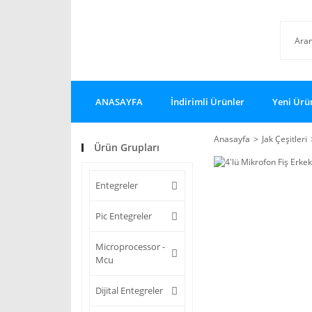
ANASAYFA
İndirimli Ürünler
Yeni Ürü
Anasayfa
Jak Çeşitleri
Ürün Grupları
Entegreler
Pic Entegreler
Microprocessor -
Mcu
Dijital Entegreler