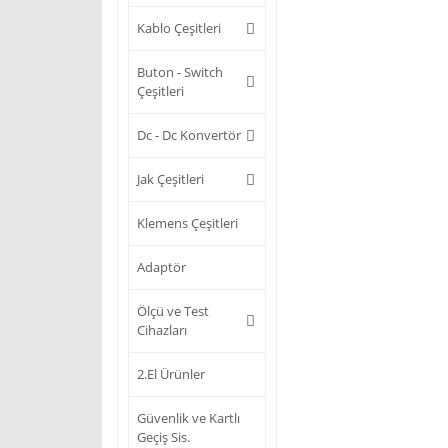
Kablo Çeşitleri
Buton - Switch
Çeşitleri
Dc - Dc Konvertör
Jak Çeşitleri
Klemens Çeşitleri
Adaptör
Ölçü ve Test
Cihazları
2.El Ürünler
Güvenlik ve Kartlı
Geçiş Sis.