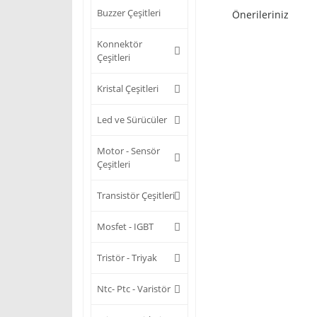
Buzzer Çeşitleri
Önerileriniz
Konnektör
Çeşitleri
Kristal Çeşitleri
Led ve Sürücüler
Motor - Sensör
Çeşitleri
Transistör Çeşitleri
Mosfet - IGBT
Tristör - Triyak
Ntc- Ptc - Varistör