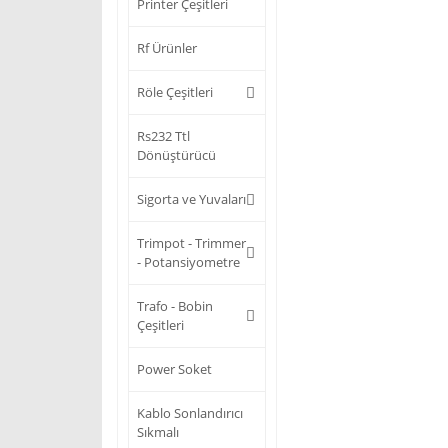
Printer Çeşitleri
Rf Ürünler
Röle Çeşitleri
Rs232 Ttl
Dönüştürücü
Sigorta ve Yuvaları
Trimpot - Trimmer
- Potansiyometre
Trafo - Bobin
Çeşitleri
Power Soket
Kablo Sonlandırıcı
Sıkmalı