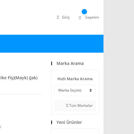
Giriş
Sepetim
Marka Arama
ike Fiş)(Mayk) (Jak)
Hızlı Marka Arama
Tüm Markalar
Yeni Ürünler
V