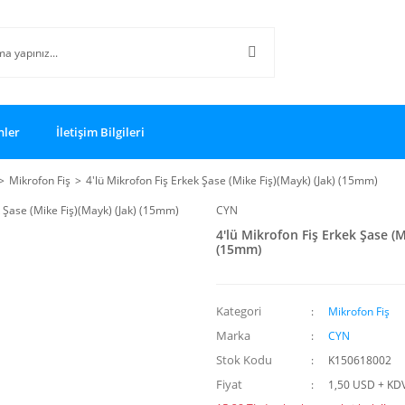
nler
İletişim Bilgileri
Mikrofon Fiş
4'lü Mikrofon Fiş Erkek Şase (Mike Fiş)(Mayk) (Jak) (15mm)
CYN
4'lü Mikrofon Fiş Erkek Şase (M
(15mm)
Kategori
Mikrofon Fiş
Marka
CYN
Stok Kodu
K150618002
Fiyat
1,50 USD + KD