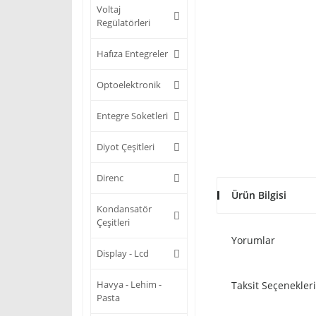
Voltaj
Regülatörleri
Hafıza Entegreler
Optoelektronik
Entegre Soketleri
Diyot Çeşitleri
Direnc
Ürün Bilgisi
Kondansatör
Çeşitleri
Yorumlar
Display - Lcd
Havya - Lehim -
Taksit Seçenekleri
Pasta