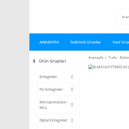
ANASAYFA
İndirimli Ürünler
Yeni Ürü
Anasayfa
Trafo - Bobin
Ürün Grupları
Entegreler
Pic Entegreler
Microprocessor -
Mcu
Dijital Entegreler