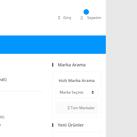
Giriş
Sepetim
Marka Arama
at)
Hızlı Marka Arama
Tüm Markalar
36)
Yeni Ürünler
V