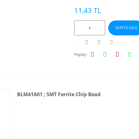
11,43 TL
SEPETE EKLE
Paylaş :
BLM41A01 ; SMT Ferrite Chip Bead