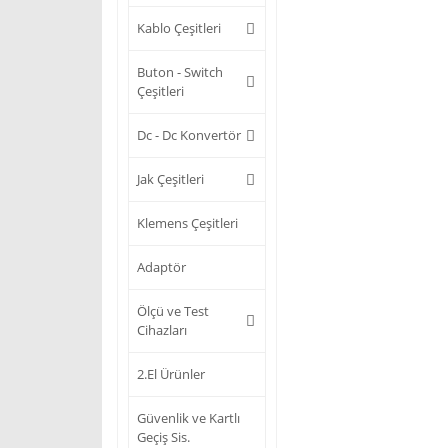
Kablo Çeşitleri
Buton - Switch
Çeşitleri
Dc - Dc Konvertör
Jak Çeşitleri
Klemens Çeşitleri
Adaptör
Ölçü ve Test
Cihazları
2.El Ürünler
Güvenlik ve Kartlı
Geçiş Sis.