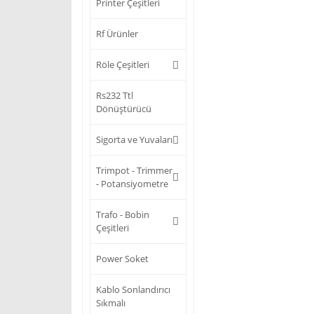
Printer Çeşitleri
Rf Ürünler
Röle Çeşitleri
Rs232 Ttl
Dönüştürücü
Sigorta ve Yuvaları
Trimpot - Trimmer
- Potansiyometre
Trafo - Bobin
Çeşitleri
Power Soket
Kablo Sonlandırıcı
Sıkmalı