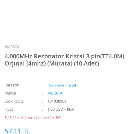
MURATA
4.000MHz Rezonator Kristal 3 pin(TT4.0M)
Orjınal (4mhz) (Murata) (10 Adet)
Kategori
Rezonator Kristal
Marka
MURATA
Stok Kodu
131030009
Fiyat
1,00 USD + KDV
10,18 TL den başlayan taksitlerle!!
57,11 TL