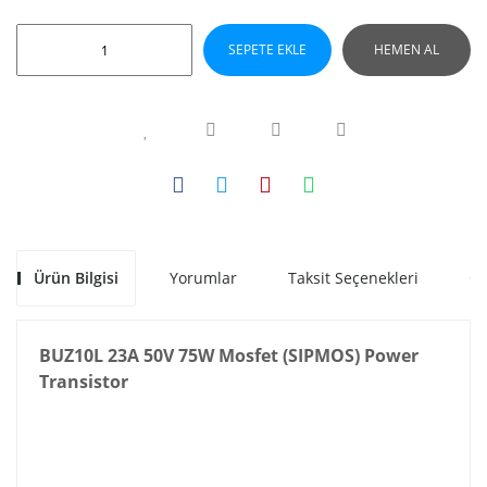
SEPETE EKLE
HEMEN AL
Ürün Bilgisi
Yorumlar
Taksit Seçenekleri
Ön
BUZ10L 23A 50V 75W Mosfet (SIPMOS) Power
Transistor