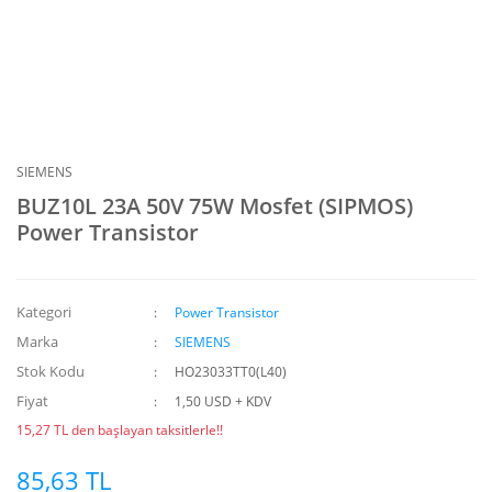
SIEMENS
BUZ10L 23A 50V 75W Mosfet (SIPMOS)
Power Transistor
Kategori
Power Transistor
Marka
SIEMENS
Stok Kodu
HO23033TT0(L40)
Fiyat
1,50 USD + KDV
15,27 TL den başlayan taksitlerle!!
85,63 TL