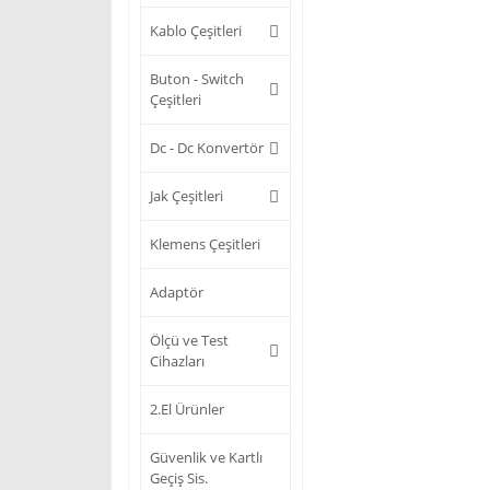
Kablo Çeşitleri
Buton - Switch
Çeşitleri
Dc - Dc Konvertör
Jak Çeşitleri
Klemens Çeşitleri
Adaptör
Ölçü ve Test
Cihazları
2.El Ürünler
Güvenlik ve Kartlı
Geçiş Sis.