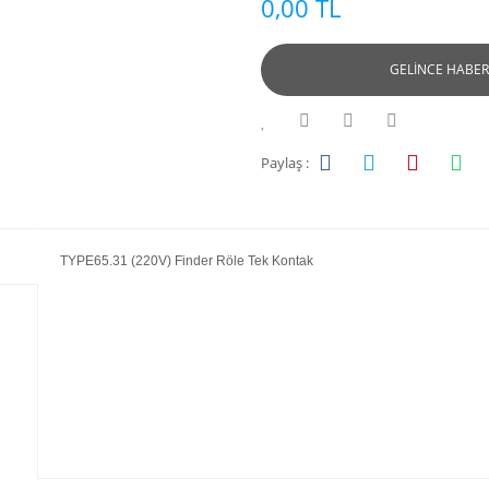
0,00 TL
GELİNCE HABER
Paylaş :
TYPE65.31 (220V) Finder Röle Tek Kontak