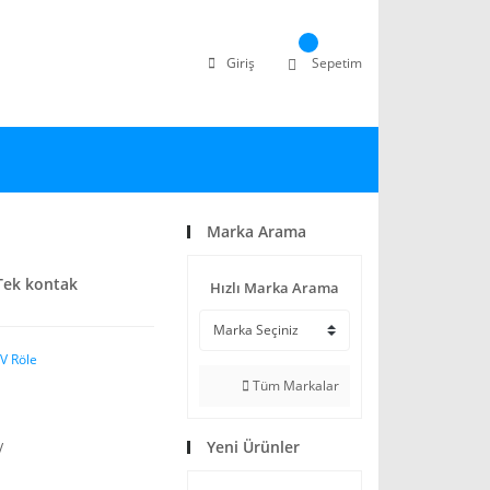
Giriş
Sepetim
Marka Arama
 Tek kontak
Hızlı Marka Arama
V Röle
Tüm Markalar
Yeni Ürünler
V