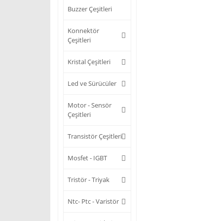
Buzzer Çeşitleri
Konnektör
Çeşitleri
Kristal Çeşitleri
Led ve Sürücüler
Motor - Sensör
Çeşitleri
Transistör Çeşitleri
Mosfet - IGBT
Tristör - Triyak
Ntc- Ptc - Varistör