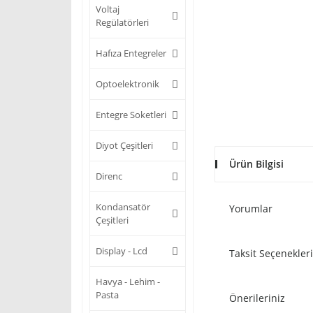
Voltaj
Regülatörleri
Hafıza Entegreler
Optoelektronik
Entegre Soketleri
Diyot Çeşitleri
Ürün Bilgisi
Direnc
Kondansatör
Yorumlar
Çeşitleri
Display - Lcd
Taksit Seçenekleri
Havya - Lehim -
Pasta
Önerileriniz