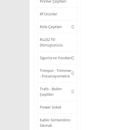
Printer Çeşitleri
Rf Ürünler
Röle Çeşitleri
Rs232 Ttl
Dönüştürücü
Sigorta ve Yuvaları
Trimpot - Trimmer
- Potansiyometre
Trafo - Bobin
Çeşitleri
Power Soket
Kablo Sonlandırıcı
Sıkmalı