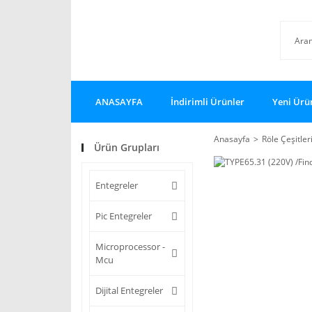
ANASAYFA
İndirimli Ürünler
Yeni Ürü
Anasayfa
Röle Çeşitler
Ürün Grupları
Entegreler
Pic Entegreler
Microprocessor -
Mcu
Dijital Entegreler