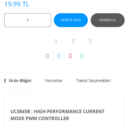
19,99 TL
SEPETE EKLE
HEMEN AL
Ürün Bilgisi
Yorumlar
Taksit Seçenekleri
Ön
UC3845B ; HIGH PERFORMANCE CURRENT
MODE PWM CONTROLLER