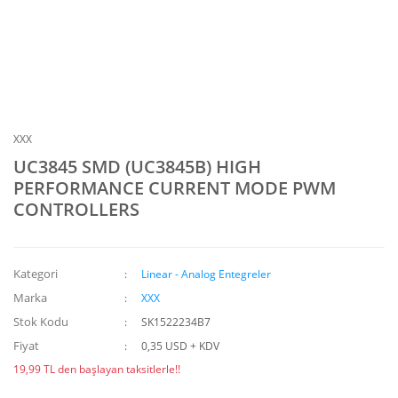
XXX
UC3845 SMD (UC3845B) HIGH
PERFORMANCE CURRENT MODE PWM
CONTROLLERS
Kategori
Linear - Analog Entegreler
Marka
XXX
Stok Kodu
SK1522234B7
Fiyat
0,35 USD + KDV
19,99 TL den başlayan taksitlerle!!