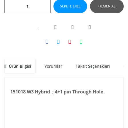
SEPETE EKLE
HEMEN AL
Ürün Bilgisi
Yorumlar
Taksit Seçenekleri
Ön
151018 W3 Hybrid ; 4+1 pin Through Hole