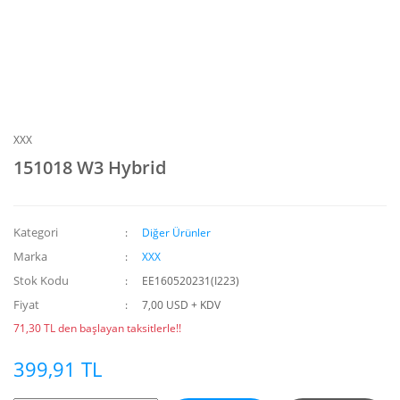
XXX
151018 W3 Hybrid
Kategori
Diğer Ürünler
Marka
XXX
Stok Kodu
EE160520231(I223)
Fiyat
7,00 USD + KDV
71,30 TL den başlayan taksitlerle!!
399,91 TL