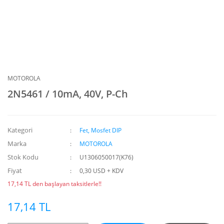
MOTOROLA
2N5461 / 10mA, 40V, P-Ch
Kategori
Fet, Mosfet DIP
Marka
MOTOROLA
Stok Kodu
U1306050017(K76)
Fiyat
0,30 USD + KDV
17,14 TL den başlayan taksitlerle!!
17,14 TL