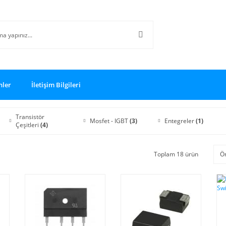
nler
İletişim Bilgileri
Transistör
Mosfet - IGBT
(3)
Entegreler
(1)
Çeşitleri
(4)
Toplam 18 ürün