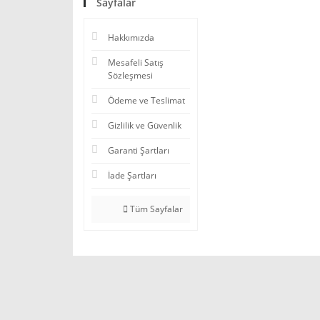
Sayfalar
Hakkımızda
Mesafeli Satış
Sözleşmesi
Ödeme ve Teslimat
Gizlilik ve Güvenlik
Garanti Şartları
İade Şartları
Tüm Sayfalar