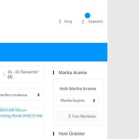
Giriş
Sepetim
Dc - Dc Konvertör
Marka Arama
(1)
Hızlı Marka Arama
Tüm Markalar
Yeni Ürünler