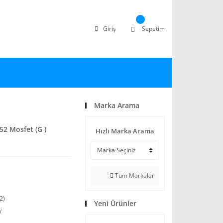
Giriş
Sepetim
Marka Arama
2 Mosfet (G )
Hızlı Marka Arama
Tüm Markalar
2)
Yeni Ürünler
V