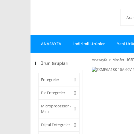
ANASAYFA
İndirimli Ürünler
Yeni Ürü
Anasayfa
Mosfet - IGB
Ürün Grupları
Entegreler
Pic Entegreler
Microprocessor -
Mcu
Dijital Entegreler