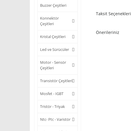
Buzzer Çeşitleri
Taksit Seçenekleri
Konnektör
Çeşitleri
Önerileriniz
Kristal Çeşitleri
Led ve Sürücüler
Motor - Sensör
Çeşitleri
Transistör Çeşitleri
Mosfet - IGBT
Tristör - Triyak
Ntc- Ptc - Varistör