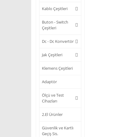
Kablo Çeşitleri
Buton - Switch
Çeşitleri
Dc - Dc Konvertör
Jak Çeşitleri
Klemens Çeşitleri
Adaptör
Ölçü ve Test
Cihazları
2.El Ürünler
Güvenlik ve Kartlı
Geçiş Sis.