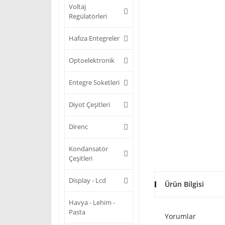
Voltaj
Regülatörleri
Hafıza Entegreler
Optoelektronik
Entegre Soketleri
Diyot Çeşitleri
Direnc
Kondansatör
Çeşitleri
Display - Lcd
Ürün Bilgisi
Havya - Lehim -
Pasta
Yorumlar