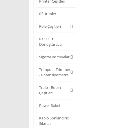
Printer Çeşitleri
Rf Ürünler
Röle Çeşitleri
Rs232 Ttl
Dönüştürücü
Sigorta ve Yuvaları
Trimpot - Trimmer
- Potansiyometre
Trafo - Bobin
Çeşitleri
Power Soket
Kablo Sonlandırıcı
Sıkmalı