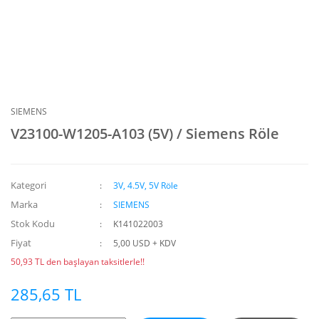
SIEMENS
V23100-W1205-A103 (5V) / Siemens Röle
Kategori
3V, 4.5V, 5V Röle
Marka
SIEMENS
Stok Kodu
K141022003
Fiyat
5,00 USD + KDV
50,93 TL den başlayan taksitlerle!!
285,65 TL