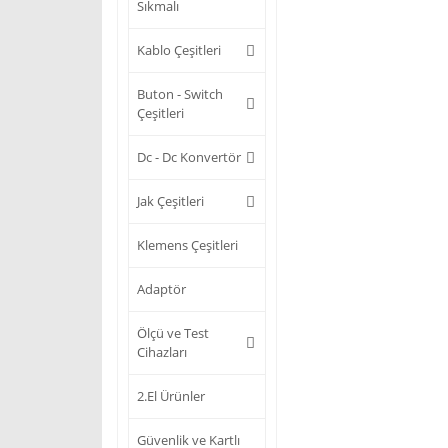
Sıkmalı
Kablo Çeşitleri
Buton - Switch
Çeşitleri
Dc - Dc Konvertör
Jak Çeşitleri
Klemens Çeşitleri
Adaptör
Ölçü ve Test
Cihazları
2.El Ürünler
Güvenlik ve Kartlı