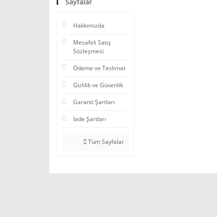
Sayfalar
Hakkımızda
Mesafeli Satış
Sözleşmesi
Ödeme ve Teslimat
Gizlilik ve Güvenlik
Garanti Şartları
İade Şartları
Tüm Sayfalar