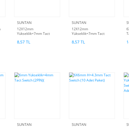
SUNTAN
SUNTAN
S
m
12X12mm
12X12mm
6
Yükseklik=7mm Tact
Yükseklik=7mm Tact
T
Switch (TSS-TC-12ET)
Switch (TSS-TC-12ET)
P
8,57 TL
8,57 TL
1
SUNTAN
SUNTAN
S