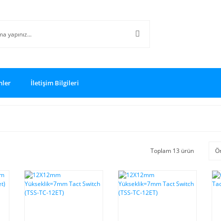
nler
İletişim Bilgileri
Toplam 13 ürün