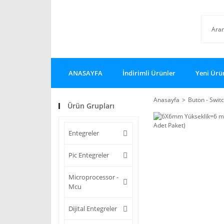
ANASAYFA
İndirimli Ürünler
Yeni Ürü
Anasayfa
Buton - Switc
Ürün Grupları
Entegreler
Pic Entegreler
Microprocessor -
Mcu
Dijital Entegreler