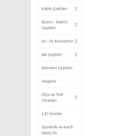
Kablo Çeşitleri
Buton - Switch
Çeşitleri
Dc - Dc Konvertör
Jak Çeşitleri
Klemens Çeşitleri
Adaptör
Ölçü ve Test
Cihazları
2.El Ürünler
Güvenlik ve Kartlı
Geçiş Sis.