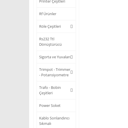
Printer Çeşitleri
Rf Ürünler
Röle Çeşitleri
Rs232 Ttl
Dönüştürücü
Sigorta ve Yuvaları
Trimpot - Trimmer
- Potansiyometre
Trafo - Bobin
Çeşitleri
Power Soket
Kablo Sonlandırıcı
Sıkmalı