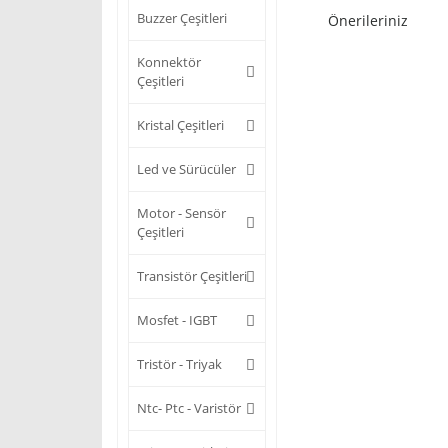
Buzzer Çeşitleri
Önerileriniz
Konnektör
Çeşitleri
Kristal Çeşitleri
Led ve Sürücüler
Motor - Sensör
Çeşitleri
Transistör Çeşitleri
Mosfet - IGBT
Tristör - Triyak
Ntc- Ptc - Varistör