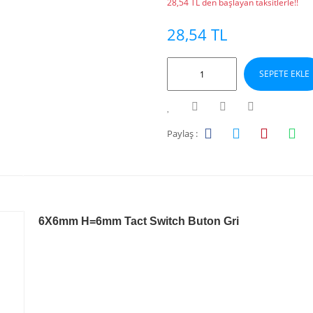
28,54 TL den başlayan taksitlerle!!
28,54 TL
SEPETE EKLE
Paylaş :
6X6mm H=6mm Tact Switch Buton Gri