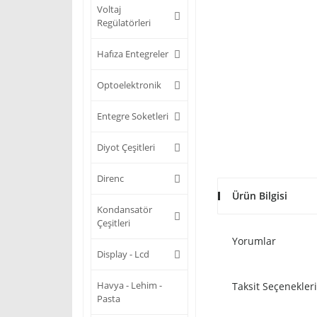
Voltaj
Regülatörleri
Hafıza Entegreler
Optoelektronik
Entegre Soketleri
Diyot Çeşitleri
Direnc
Ürün Bilgisi
Kondansatör
Çeşitleri
Yorumlar
Display - Lcd
Havya - Lehim -
Taksit Seçenekleri
Pasta