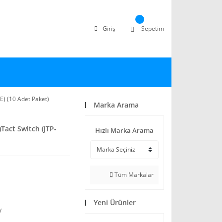
Giriş
Sepetim
) (10 Adet Paket)
Marka Arama
act Switch (JTP-
Hızlı Marka Arama
Tüm Markalar
Yeni Ürünler
V