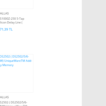
ALLAS
S1000Z-250 5-Tap
ilicon Delay Line (
71,39 TL
ALLAS
S2502 ( DS2502/5/6-