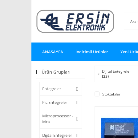
ANASAYFA
İndirimli Ürünler
Yeni Ürü
Dijital Entegreler
Ürün Grupları
(23)
Entegreler
Stoktakiler
Pic Entegreler
Microprocessor -
Mcu
Dijital Entegreler