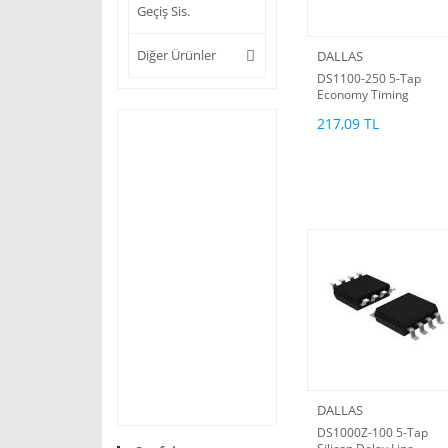
Geçiş Sis.
Diğer Ürünler
DALLAS
DS1100-250 5-Tap
Economy Timing
Element (Delay Line)
217,09 TL
DALLAS
DS1000Z-100 5-Tap