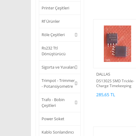
Printer Çeşitleri
Rf Ürünler
Röle Çeşitleri
Rs232 Ttl
Dönüştürücü
Sigorta ve Yuvaları
DALLAS
Trimpot - Trimmer
DS1302S SMD Trickle-
Charge Timekeeping
- Potansiyometre
Chip Serial, 2 V to 5.5 V,
285,65 TL
WSOIC-8 (Dallas orjinal
Trafo - Bobin
Çeşitleri
Power Soket
Kablo Sonlandırıcı