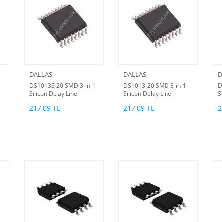
DALLAS
DALLAS
D
DS1013S-20 SMD 3-in-1
DS1013-20 SMD 3-in-1
D
Silicon Delay Line
Silicon Delay Line
S
217,09 TL
217,09 TL
2