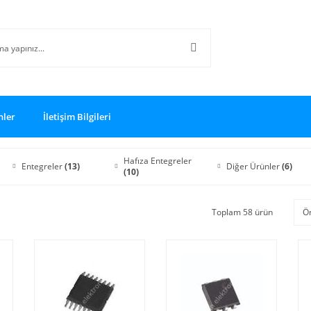
nler
İletişim Bilgileri
Hafıza Entegreler
Entegreler
(13)
Diğer Ürünler
(6)
(10)
Toplam 58 ürün