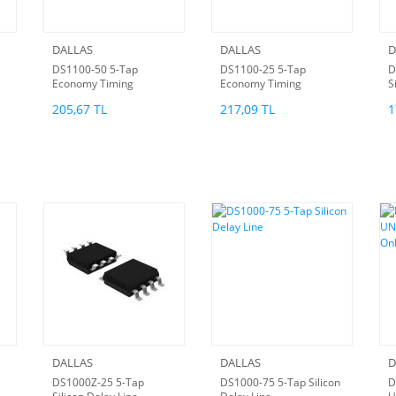
DALLAS
DALLAS
D
DS1100-50 5-Tap
DS1100-25 5-Tap
D
Economy Timing
Economy Timing
S
Element (Delay Line)
Element (Delay Line)
205,67 TL
217,09 TL
1
DALLAS
DALLAS
D
DS1000Z-25 5-Tap
DS1000-75 5-Tap Silicon
D