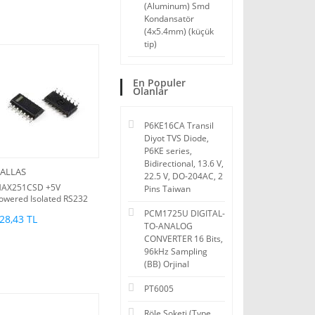
(Aluminum) Smd
Kondansatör
(4x5.4mm) (küçük
tip)
En Populer
Olanlar
P6KE16CA Transil
Diyot TVS Diode,
P6KE series,
Bidirectional, 13.6 V,
ALLAS
22.5 V, DO-204AC, 2
AX251CSD +5V
Pins Taiwan
owered Isolated RS232
river/Receiver (dpo)
PCM1725U DIGITAL-
28,43 TL
TO-ANALOG
CONVERTER 16 Bits,
96kHz Sampling
(BB) Orjinal
PT6005
Röle Soketi (Type