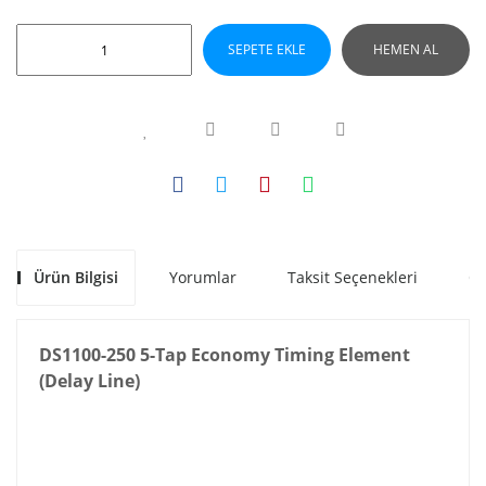
SEPETE EKLE
HEMEN AL
Ürün Bilgisi
Yorumlar
Taksit Seçenekleri
Ön
DS1100-250 5-Tap Economy Timing Element
(Delay Line)