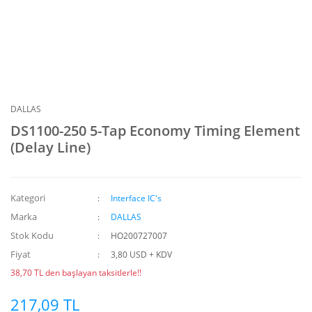
DALLAS
DS1100-250 5-Tap Economy Timing Element
(Delay Line)
Kategori
Interface IC's
Marka
DALLAS
Stok Kodu
HO200727007
Fiyat
3,80 USD + KDV
38,70 TL den başlayan taksitlerle!!
217,09 TL