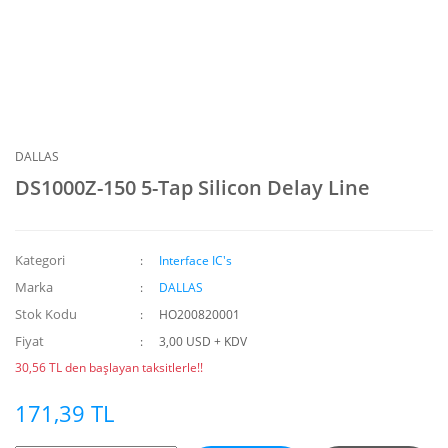
DALLAS
DS1000Z-150 5-Tap Silicon Delay Line
Kategori
Interface IC's
Marka
DALLAS
Stok Kodu
HO200820001
Fiyat
3,00 USD + KDV
30,56 TL den başlayan taksitlerle!!
171,39 TL