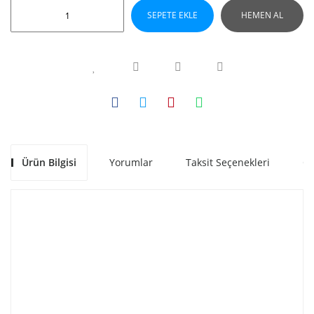
SEPETE EKLE
HEMEN AL
Ürün Bilgisi
Yorumlar
Taksit Seçenekleri
Ön