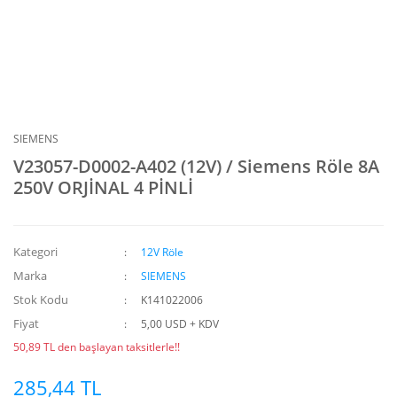
SIEMENS
V23057-D0002-A402 (12V) / Siemens Röle 8A
250V ORJİNAL 4 PİNLİ
Kategori
12V Röle
Marka
SIEMENS
Stok Kodu
K141022006
Fiyat
5,00 USD + KDV
50,89 TL den başlayan taksitlerle!!
285,44 TL