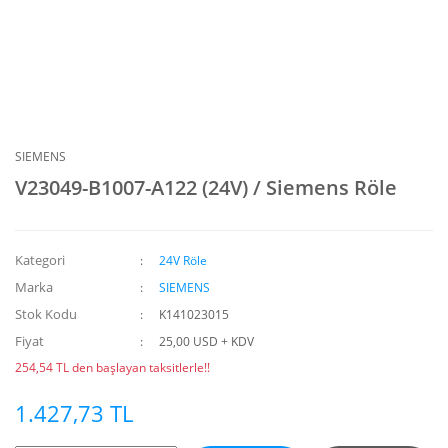
SIEMENS
V23049-B1007-A122 (24V) / Siemens Röle
Kategori
24V Röle
Marka
SIEMENS
Stok Kodu
K141023015
Fiyat
25,00 USD + KDV
254,54 TL den başlayan taksitlerle!!
1.427,73 TL