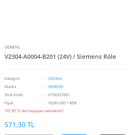
SIEMENS
V2304-A0004-B201 (24V) / Siemens Röle
Kategori
24V Röle
Marka
SIEMENS
Stok Kodu
U150327001
Fiyat
10,00 USD + KDV
101,85 TL den başlayan taksitlerle!!
571,30 TL