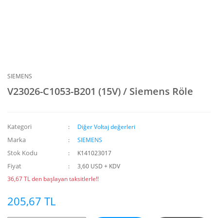
SIEMENS
V23026-C1053-B201 (15V) / Siemens Röle
Kategori
Diğer Voltaj değerleri
Marka
SIEMENS
Stok Kodu
K141023017
Fiyat
3,60 USD + KDV
36,67 TL den başlayan taksitlerle!!
205,67 TL