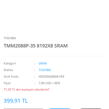
TOSHIBA
TMM2088P-35 8192X8 SRAM
Kategori
SRAM
Marka
TOSHIBA
Stok Kodu
HO250428006-F93
Fiyat
7,00 USD + KDV
71,30 TL den başlayan taksitlerle!!
399,91 TL