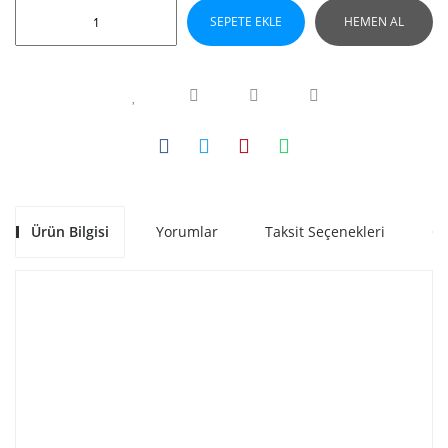
SEPETE EKLE
HEMEN AL
Ürün Bilgisi
Yorumlar
Taksit Seçenekleri
Ön